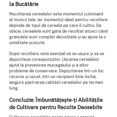
la Bucătărie
Recoltarea cerealelor este momentul culminant
al muncii tale, iar momentul ideal pentru recoltare
depinde de tipul de cereală pe care îl cultivi. De
obicei, cerealele sunt gata de recoltat atunci când
granulele sunt complet dezvoltate și au ajuns la o
umiditate scăzută.
După recoltare, este esențial să se usuce și să se
depoziteze corespunzător. Uscarea cerealelor
ajută la prevenirea mucegaiului și a altor
probleme de conservare. Depozitarea într-un loc
răcoros și uscat, într-un recipient bine închis,
asigură păstrarea calității cerealelor pe termen
lung.
Concluzie: Îmbunătățește-ți Abilitățile
de Cultivare pentru Recolte Deosebite