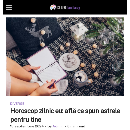
DIVERSE
Horoscop zilnic eu: află ce spun astrele
pentru tine
13 septembrie 2024
by
Admin
6 min read