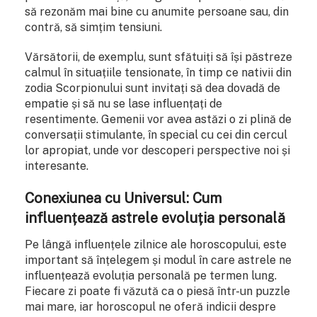
să rezonăm mai bine cu anumite persoane sau, din
contră, să simțim tensiuni.
Vărsătorii, de exemplu, sunt sfătuiți să își păstreze
calmul în situațiile tensionate, în timp ce nativii din
zodia Scorpionului sunt invitați să dea dovadă de
empatie și să nu se lase influențați de
resentimente. Gemenii vor avea astăzi o zi plină de
conversații stimulante, în special cu cei din cercul
lor apropiat, unde vor descoperi perspective noi și
interesante.
Conexiunea cu Universul: Cum
influențează astrele evoluția personală
Pe lângă influențele zilnice ale horoscopului, este
important să înțelegem și modul în care astrele ne
influențează evoluția personală pe termen lung.
Fiecare zi poate fi văzută ca o piesă într-un puzzle
mai mare, iar horoscopul ne oferă indicii despre