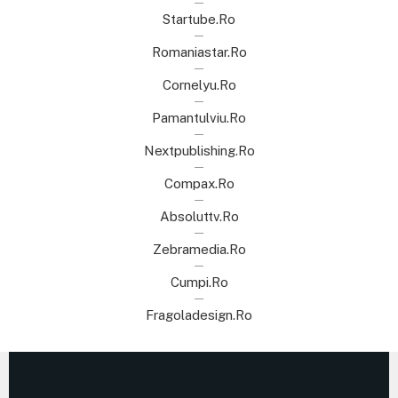
Startube.ro
Romaniastar.ro
Cornelyu.ro
Pamantulviu.ro
Nextpublishing.ro
Compax.ro
Absoluttv.ro
Zebramedia.ro
Cumpi.ro
Fragoladesign.ro