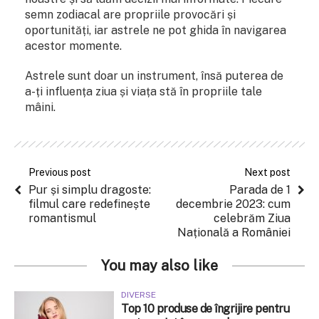
semn zodiacal are propriile provocări și
oportunități, iar astrele ne pot ghida în navigarea
acestor momente.
Astrele sunt doar un instrument, însă puterea de
a-ți influența ziua și viața stă în propriile tale
mâini.
Previous post
Next post
Pur și simplu dragoste:
Parada de 1
filmul care redefinește
decembrie 2023: cum
romantismul
celebrăm Ziua
Națională a României
You may also like
DIVERSE
Top 10 produse de îngrijire pentru