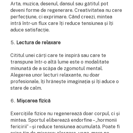
Arta, muzica, desenul, dansul sau gătitul pot
deveni forme de regenerare. Creativitatea nu cere
perfecțiune, ci exprimare. Când creezi, mintea
intră într-un flux care îți reduce tensiunea și îți
aduce satisfacție.
Lectura de relaxare
Cititul unei cărți care te inspiră sau care te
transpune într-o altă lume este o modalitate
minunată de a scăpa de zgomotul mental.
Alegerea unor lecturi relaxante, nu doar
profesionale, îți hrănește imaginația și îți aduce o
stare de calm.
Mișcarea fizică
Exercițiile fizice nu regenerează doar corpul, ci și
mintea. Sportul eliberează endorfine – „hormonii
fericirii” – și reduce tensiunea acumulată. Poate fi