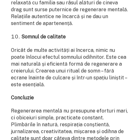
relaxată cu familia sau râsul alături de cineva
drag sunt surse puternice de regenerare mentală.
Relațiile autentice ne încarcă și ne dau un
sentiment de apartenență.
Somnul de calitate
Oricât de multe activități ai încerca, nimic nu
poate înlocui efectul somnului odihnitor. Este cea
mai naturală și eficientă formă de regenerare a
creierului. Crearea unui ritual de somn – fără
ecrane înainte de culcare și într-un spațiu liniștit –
este esențială.
Concluzie
Regenerarea mentală nu presupune eforturi mari,
ci obiceiuri simple, practicate constant.
Plimbările în natură, respirația conștientă,
jurnalizarea, creativitatea, mișcarea și odihna de
calitate sunt doar câteva dintre metodele prin