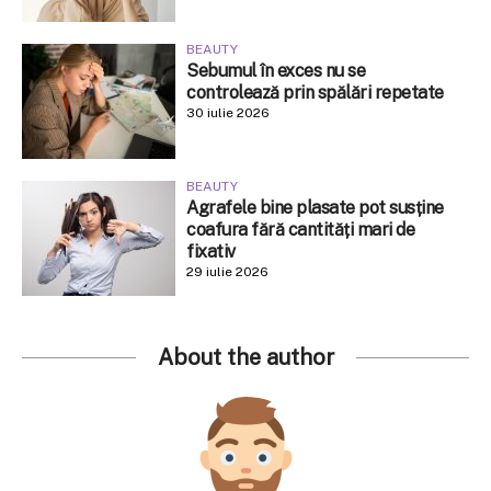
BEAUTY
Sebumul în exces nu se
controlează prin spălări repetate
30 iulie 2026
BEAUTY
Agrafele bine plasate pot susține
coafura fără cantități mari de
fixativ
29 iulie 2026
About the author