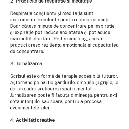
Practicile de respirație și meditație
Respirația conștientă și meditația sunt
instrumente excelente pentru calmarea minții.
Doar câteva minute de concentrare pe inspirație
și expirație pot reduce anxietatea și pot aduce
mai multă claritate. Pe termen lung, aceste
practici cresc reziliența emoțională și capacitatea
de concentrare.
Jurnalizarea
Scrisul este o formă de terapie accesibilă tuturor.
Așternând pe hârtie gândurile, emoțiile și grijile, le
dai un cadru și eliberezi spațiu mental.
Jurnalizarea poate fi făcută dimineața, pentru a-ți
seta intențiile, sau seara, pentru a procesa
evenimentele zilei.
Activități creative