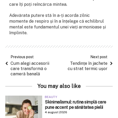
care îți poți reîncărca mintea.
Adevărata putere stă în a-ți acorda zilnic
momente de respiro și în a înțelege că echilibrul
mental este fundamentul unei vieți armonioase și
împlinite.
Previous post
Next post
Cum alegi accesorii
Tendințe în jachete
care transformă o
cu strat termic ușor
cameră banală
You may also like
BEAUTY
Skinimalismul: rutina simplă care
pune accent pe sănătatea pielii
4 august 2026