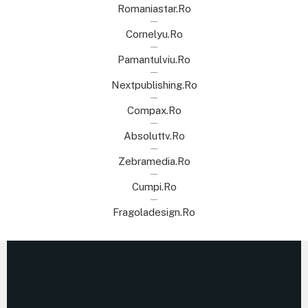
Romaniastar.ro
Cornelyu.ro
Pamantulviu.ro
Nextpublishing.ro
Compax.ro
Absoluttv.ro
Zebramedia.ro
Cumpi.ro
Fragoladesign.ro