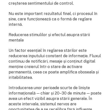
creșterea sentimentului de control.
Nu este important rezultatul final, ci procesul în
sine, care funcționează ca o formă de reglare
internă.
Reducerea stimulilor și efectul asupra stării
mentale
Un factor esențial în reglarea stărilor este
reducerea inputului constant de informație. Fluxul
continuu de notificări, mesaje și conținut digital
menține creierul într-o stare de activare
permanentă, ceea ce poate amplifica oboseala și
iritabilitatea.
Introducerea unor perioade scurte de liniște
informațională — chiar și 20–30 de minute — poate
avea un efect vizibil asupra stării generale. În
aceste intervale, sistemul nervos are
oportunitatea de a se recalibra fără influențe