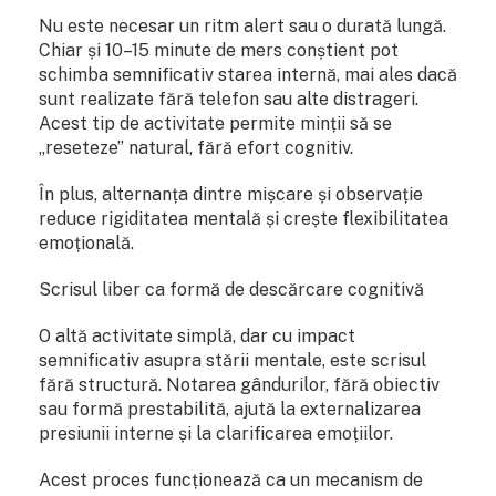
Nu este necesar un ritm alert sau o durată lungă.
Chiar și 10–15 minute de mers conștient pot
schimba semnificativ starea internă, mai ales dacă
sunt realizate fără telefon sau alte distrageri.
Acest tip de activitate permite minții să se
„reseteze” natural, fără efort cognitiv.
În plus, alternanța dintre mișcare și observație
reduce rigiditatea mentală și crește flexibilitatea
emoțională.
Scrisul liber ca formă de descărcare cognitivă
O altă activitate simplă, dar cu impact
semnificativ asupra stării mentale, este scrisul
fără structură. Notarea gândurilor, fără obiectiv
sau formă prestabilită, ajută la externalizarea
presiunii interne și la clarificarea emoțiilor.
Acest proces funcționează ca un mecanism de