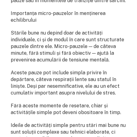
pauze sau în momentele de tranziție dintre sarcini.
Importanța micro-pauzelor în menținerea
echilibrului
Stările bune nu depind doar de activități
individuale, ci și de modul în care sunt structurate
pauzele dintre ele. Micro-pauzele — de câteva
minute, fără stimuli și fără obiectiv — ajută la
prevenirea acumulării de tensiune mentală.
Aceste pauze pot include simpla privire în
depărtare, câteva respirații lente sau statul în
liniște. Deși par nesemnificative, ele au un efect
cumulativ important asupra nivelului de stres.
Fără aceste momente de resetare, chiar și
activitățile simple pot deveni obositoare în timp.
Ideile de activități simple pentru stări mai bune nu
sunt soluții complexe sau tehnici elaborate, ci