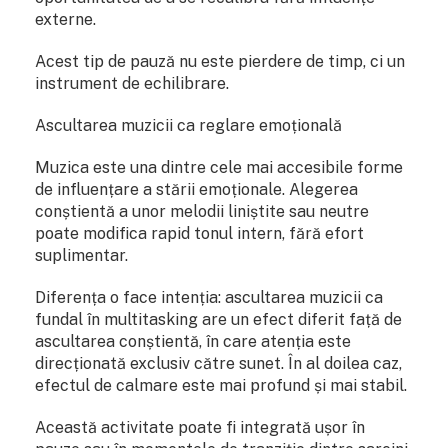
externe.
Acest tip de pauză nu este pierdere de timp, ci un
instrument de echilibrare.
Ascultarea muzicii ca reglare emoțională
Muzica este una dintre cele mai accesibile forme
de influențare a stării emoționale. Alegerea
conștientă a unor melodii liniștite sau neutre
poate modifica rapid tonul intern, fără efort
suplimentar.
Diferența o face intenția: ascultarea muzicii ca
fundal în multitasking are un efect diferit față de
ascultarea conștientă, în care atenția este
direcționată exclusiv către sunet. În al doilea caz,
efectul de calmare este mai profund și mai stabil.
Această activitate poate fi integrată ușor în