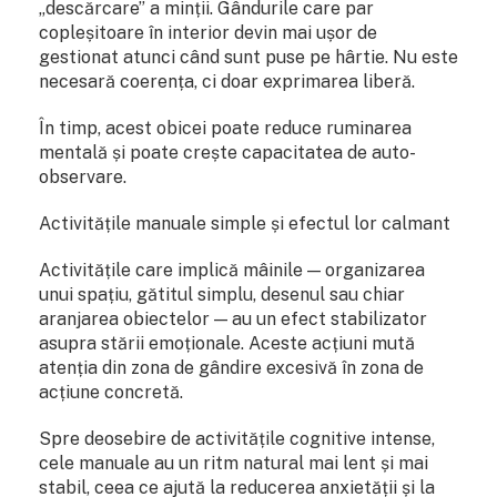
„descărcare” a minții. Gândurile care par
copleșitoare în interior devin mai ușor de
gestionat atunci când sunt puse pe hârtie. Nu este
necesară coerența, ci doar exprimarea liberă.
În timp, acest obicei poate reduce ruminarea
mentală și poate crește capacitatea de auto-
observare.
Activitățile manuale simple și efectul lor calmant
Activitățile care implică mâinile — organizarea
unui spațiu, gătitul simplu, desenul sau chiar
aranjarea obiectelor — au un efect stabilizator
asupra stării emoționale. Aceste acțiuni mută
atenția din zona de gândire excesivă în zona de
acțiune concretă.
Spre deosebire de activitățile cognitive intense,
cele manuale au un ritm natural mai lent și mai
stabil, ceea ce ajută la reducerea anxietății și la