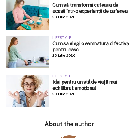
Cum să transformi cafeaua de
acasă într-o experiență de cafenea
28 iulie 2026
LIFESTYLE
Cum să alegi o semnătură olfactivă
pentru casă
28 iulie 2026
LIFESTYLE
Idei pentru un stil de viață mai
echilibrat emoțional
20 iulie 2026
About the author