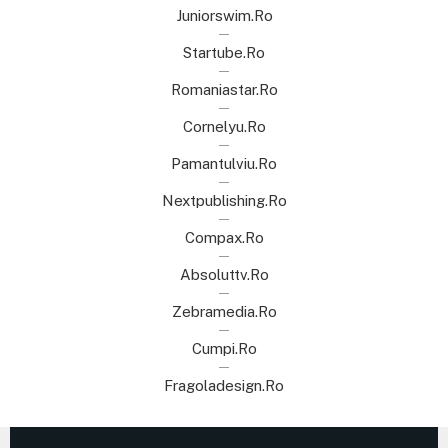
Juniorswim.ro
Startube.ro
Romaniastar.ro
Cornelyu.ro
Pamantulviu.ro
Nextpublishing.ro
Compax.ro
Absoluttv.ro
Zebramedia.ro
Cumpi.ro
Fragoladesign.ro