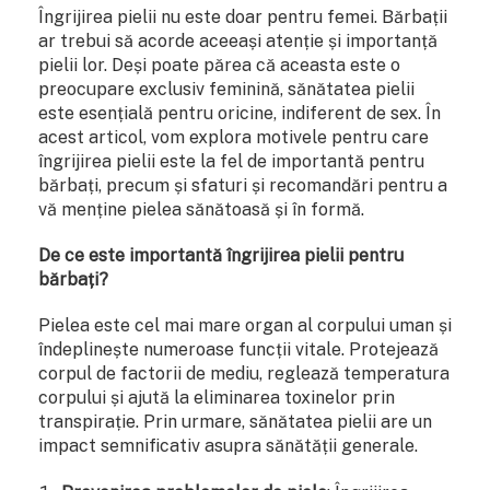
Îngrijirea pielii nu este doar pentru femei. Bărbații
ar trebui să acorde aceeași atenție și importanță
pielii lor. Deși poate părea că aceasta este o
preocupare exclusiv feminină, sănătatea pielii
este esențială pentru oricine, indiferent de sex. În
acest articol, vom explora motivele pentru care
îngrijirea pielii este la fel de importantă pentru
bărbați, precum și sfaturi și recomandări pentru a
vă menține pielea sănătoasă și în formă.
De ce este importantă îngrijirea pielii pentru
bărbați?
Pielea este cel mai mare organ al corpului uman și
îndeplinește numeroase funcții vitale. Protejează
corpul de factorii de mediu, reglează temperatura
corpului și ajută la eliminarea toxinelor prin
transpirație. Prin urmare, sănătatea pielii are un
impact semnificativ asupra sănătății generale.