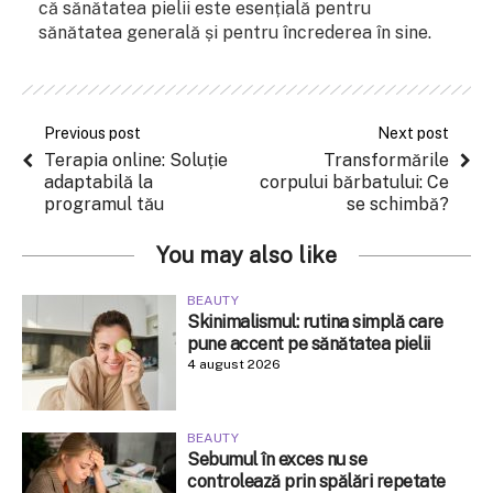
că sănătatea pielii este esențială pentru
sănătatea generală și pentru încrederea în sine.
Previous post
Next post
Terapia online: Soluție
Transformările
adaptabilă la
corpului bărbatului: Ce
programul tău
se schimbă?
You may also like
BEAUTY
Skinimalismul: rutina simplă care
pune accent pe sănătatea pielii
4 august 2026
BEAUTY
Sebumul în exces nu se
controlează prin spălări repetate