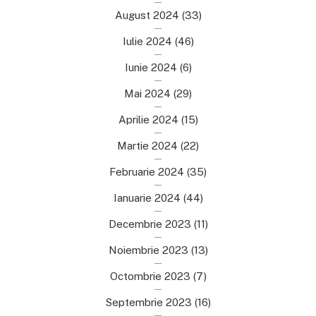
August 2024
(33)
Iulie 2024
(46)
Iunie 2024
(6)
Mai 2024
(29)
Aprilie 2024
(15)
Martie 2024
(22)
Februarie 2024
(35)
Ianuarie 2024
(44)
Decembrie 2023
(11)
Noiembrie 2023
(13)
Octombrie 2023
(7)
Septembrie 2023
(16)