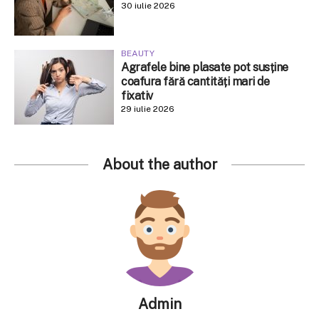
30 iulie 2026
BEAUTY
Agrafele bine plasate pot susține
coafura fără cantități mari de
fixativ
29 iulie 2026
About the author
Admin