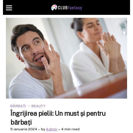
BĂRBAȚI
BEAUTY
Îngrijirea pielii: Un must și pentru
bărbați
5 ianuarie 2024
by
Admin
4 min read