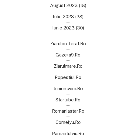
August 2023
(18)
Iulie 2023
(28)
Iunie 2023
(30)
Ziarulpreferat.ro
Gazeta9.ro
Ziarulmare.ro
Popestiul.ro
Juniorswim.ro
Startube.ro
Romaniastar.ro
Cornelyu.ro
Pamantulviu.ro