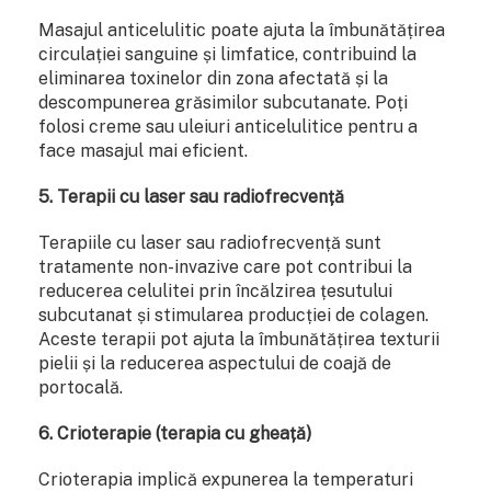
Masajul anticelulitic poate ajuta la îmbunătățirea
circulației sanguine și limfatice, contribuind la
eliminarea toxinelor din zona afectată și la
descompunerea grăsimilor subcutanate. Poți
folosi creme sau uleiuri anticelulitice pentru a
face masajul mai eficient.
5. Terapii cu laser sau radiofrecvență
Terapiile cu laser sau radiofrecvență sunt
tratamente non-invazive care pot contribui la
reducerea celulitei prin încălzirea țesutului
subcutanat și stimularea producției de colagen.
Aceste terapii pot ajuta la îmbunătățirea texturii
pielii și la reducerea aspectului de coajă de
portocală.
6. Crioterapie (terapia cu gheață)
Crioterapia implică expunerea la temperaturi