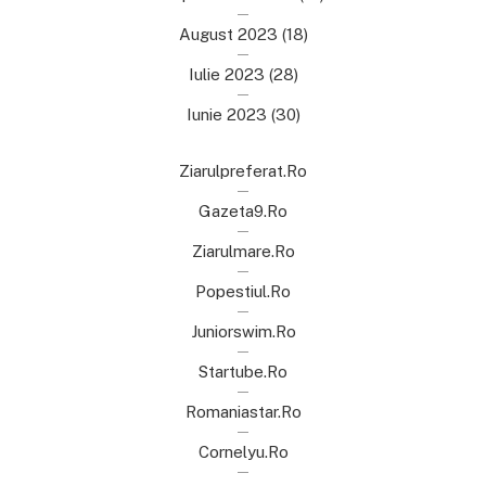
August 2023
(18)
Iulie 2023
(28)
Iunie 2023
(30)
Ziarulpreferat.ro
Gazeta9.ro
Ziarulmare.ro
Popestiul.ro
Juniorswim.ro
Startube.ro
Romaniastar.ro
Cornelyu.ro