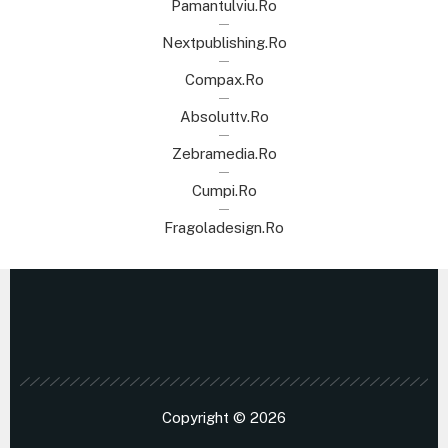
Pamantulviu.ro
Nextpublishing.ro
Compax.ro
Absoluttv.ro
Zebramedia.ro
Cumpi.ro
Fragoladesign.ro
Copyright © 2026