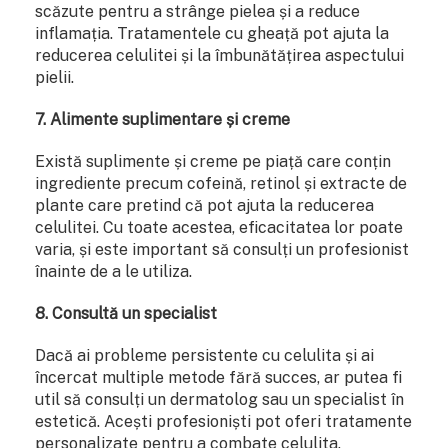
scăzute pentru a strânge pielea și a reduce
inflamația. Tratamentele cu gheață pot ajuta la
reducerea celulitei și la îmbunătățirea aspectului
pielii.
7. Alimente suplimentare și creme
Există suplimente și creme pe piață care conțin
ingrediente precum cofeină, retinol și extracte de
plante care pretind că pot ajuta la reducerea
celulitei. Cu toate acestea, eficacitatea lor poate
varia, și este important să consulți un profesionist
înainte de a le utiliza.
8. Consultă un specialist
Dacă ai probleme persistente cu celulita și ai
încercat multiple metode fără succes, ar putea fi
util să consulți un dermatolog sau un specialist în
estetică. Acești profesioniști pot oferi tratamente
personalizate pentru a combate celulita.