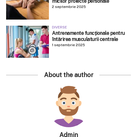
micilor proiecte personale
2 septembrie 2025
DIVERSE
Antrenamente funcționale pentru
întărirea musculaturii centrale
1 septembrie 2025
About the author
Admin