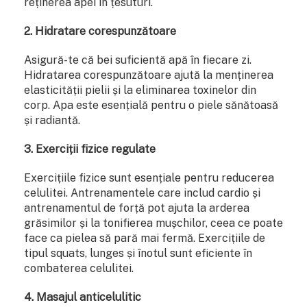
reținerea apei în țesuturi.
2. Hidratare corespunzătoare
Asigură-te că bei suficientă apă în fiecare zi.
Hidratarea corespunzătoare ajută la menținerea
elasticității pielii și la eliminarea toxinelor din
corp. Apa este esențială pentru o piele sănătoasă
și radiantă.
3. Exerciții fizice regulate
Exercițiile fizice sunt esențiale pentru reducerea
celulitei. Antrenamentele care includ cardio și
antrenamentul de forță pot ajuta la arderea
grăsimilor și la tonifierea mușchilor, ceea ce poate
face ca pielea să pară mai fermă. Exercițiile de
tipul squats, lunges și înotul sunt eficiente în
combaterea celulitei.
4. Masajul anticelulitic