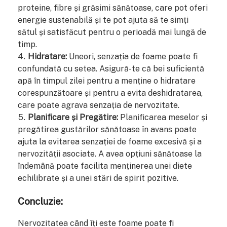
proteine, fibre și grăsimi sănătoase, care pot oferi
energie sustenabilă și te pot ajuta să te simți
sătul și satisfăcut pentru o perioadă mai lungă de
timp.
Hidratare:
Uneori, senzația de foame poate fi
confundată cu setea. Asigură-te că bei suficientă
apă în timpul zilei pentru a menține o hidratare
corespunzătoare și pentru a evita deshidratarea,
care poate agrava senzația de nervozitate.
Planificare și Pregătire:
Planificarea meselor și
pregătirea gustărilor sănătoase în avans poate
ajuta la evitarea senzației de foame excesivă și a
nervozității asociate. A avea opțiuni sănătoase la
îndemână poate facilita menținerea unei diete
echilibrate și a unei stări de spirit pozitive.
Concluzie:
Nervozitatea când îți este foame poate fi