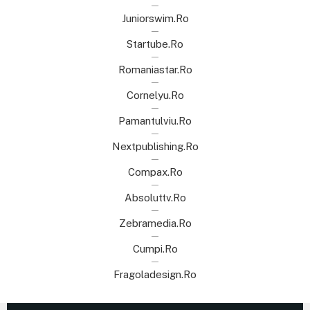
Juniorswim.ro
Startube.ro
Romaniastar.ro
Cornelyu.ro
Pamantulviu.ro
Nextpublishing.ro
Compax.ro
Absoluttv.ro
Zebramedia.ro
Cumpi.ro
Fragoladesign.ro