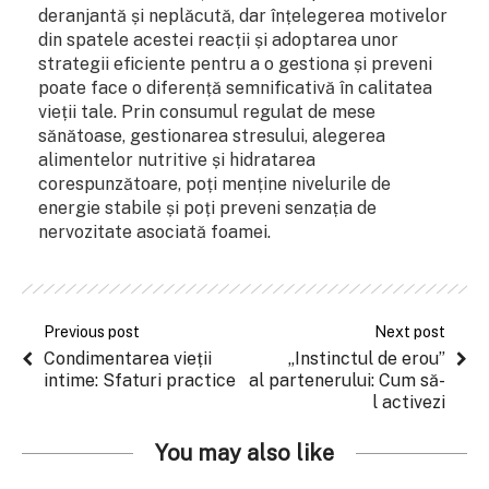
deranjantă și neplăcută, dar înțelegerea motivelor
din spatele acestei reacții și adoptarea unor
strategii eficiente pentru a o gestiona și preveni
poate face o diferență semnificativă în calitatea
vieții tale. Prin consumul regulat de mese
sănătoase, gestionarea stresului, alegerea
alimentelor nutritive și hidratarea
corespunzătoare, poți menține nivelurile de
energie stabile și poți preveni senzația de
nervozitate asociată foamei.
Previous post
Next post
Condimentarea vieții
„Instinctul de erou”
intime: Sfaturi practice
al partenerului: Cum să-
l activezi
You may also like