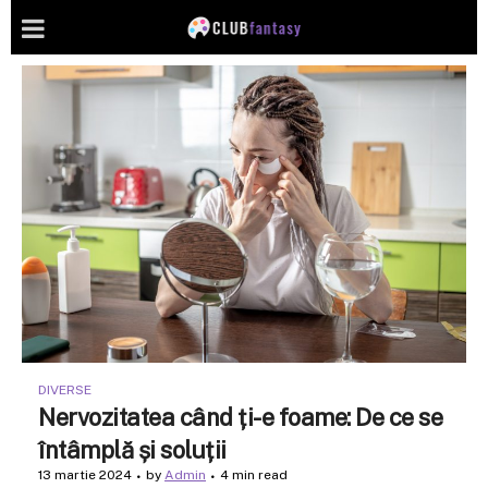
DIVERSE
Nervozitatea când ți-e foame: De ce se
întâmplă și soluții
13 martie 2024
by
Admin
4 min read