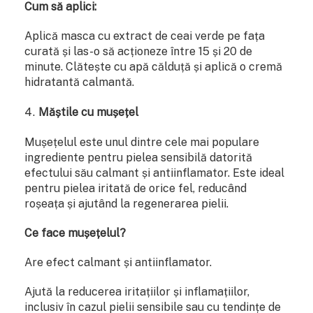
Cum să aplici:
Aplică masca cu extract de ceai verde pe fața
curată și las-o să acționeze între 15 și 20 de
minute. Clătește cu apă călduță și aplică o cremă
hidratantă calmantă.
Măștile cu mușețel
Mușețelul este unul dintre cele mai populare
ingrediente pentru pielea sensibilă datorită
efectului său calmant și antiinflamator. Este ideal
pentru pielea iritată de orice fel, reducând
roșeața și ajutând la regenerarea pielii.
Ce face mușețelul?
Are efect calmant și antiinflamator.
Ajută la reducerea iritațiilor și inflamațiilor,
inclusiv în cazul pielii sensibile sau cu tendințe de