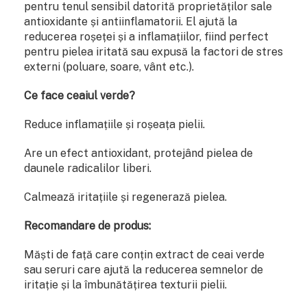
pentru tenul sensibil datorită proprietăților sale
antioxidante și antiinflamatorii. El ajută la
reducerea roșeței și a inflamațiilor, fiind perfect
pentru pielea iritată sau expusă la factori de stres
externi (poluare, soare, vânt etc.).
Ce face ceaiul verde?
Reduce inflamațiile și roșeața pielii.
Are un efect antioxidant, protejând pielea de
daunele radicalilor liberi.
Calmează iritațiile și regenerază pielea.
Recomandare de produs:
Măști de față care conțin extract de ceai verde
sau seruri care ajută la reducerea semnelor de
iritație și la îmbunătățirea texturii pielii.