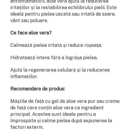
antiinflamatorii, aloe vera ajută la reducerea
iritațiilor și la restabilirea echilibrului pielii. Este
ideală pentru pielea uscată sau iritată de soare,
vânt sau poluare.
Ce face aloe vera?
Calmează pielea iritată și reduce roșeața.
Hidratează intens fără a îngrășa pielea.
Ajută la regenerarea celulară și la reducerea
inflamațiilor.
Recomandare de produs:
Măștile de față cu gel de aloe vera pur sau creme
de față care conțin aloe vera ca ingredient
principal. Acestea sunt ideale pentru a
împrospăta și calma pielea după expunerea la
factori externi.