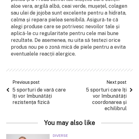
aloe vera, argilă albă, ceai verde, mușețel, colagen
sau ulei de jojoba sunt excelente pentru a hidrata,
calma și repara pielea sensibilă. Asigură-te că
alegi produse care se potrivesc nevoilor tale și
aplică-le cu regularitate pentru cele mai bune
rezultate. De asemenea, nu uita să testezi orice
produs nou pe o zonă mică de piele pentru a evita
eventualele reacții alergice.
Previous post
Next post
5 sporturi de vară care
5 sporturi care îți
îți vor îmbunătăți
vor îmbunătăți
rezistența fizică
coordonarea și
echilibrul
You may also like
DIVERSE