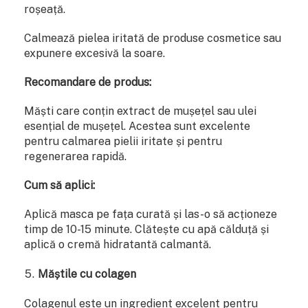
roșeață.
Calmează pielea iritată de produse cosmetice sau
expunere excesivă la soare.
Recomandare de produs:
Măști care conțin extract de mușețel sau ulei
esențial de mușețel. Acestea sunt excelente
pentru calmarea pielii iritate și pentru
regenerarea rapidă.
Cum să aplici:
Aplică masca pe fața curată și las-o să acționeze
timp de 10-15 minute. Clătește cu apă călduță și
aplică o cremă hidratantă calmantă.
Măștile cu colagen
Colagenul este un ingredient excelent pentru