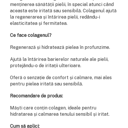
menținerea sănătății pielii, în special atunci când
aceasta este iritată sau sensibilă. Colagenul ajută
la regenerarea și întărirea pielii, redându-i
elasticitatea și fermitatea.
Ce face colagenul?
Regenerază și hidratează pielea în profunzime.
Ajută la întărirea barierelor naturale ale pielii,
protejându-o de iritații ulterioare.
Oferă o senzație de confort și calmare, mai ales
pentru pielea iritată sau sensibilă.
Recomandare de produs:
Măști care conțin colagen, ideale pentru
hidratarea și calmarea tenului sensibil și iritat.
Cum să aplici: