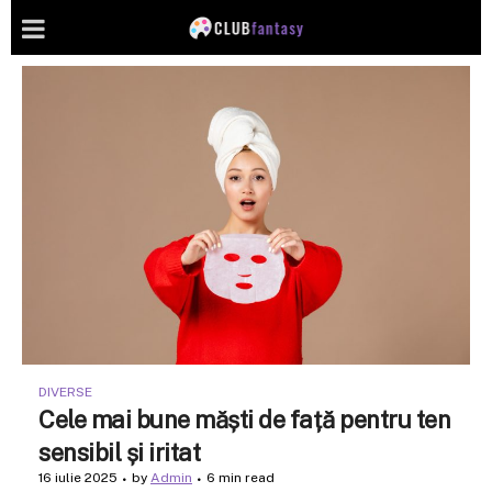
DIVERSE
Cele mai bune măști de față pentru ten
sensibil și iritat
16 iulie 2025
by
Admin
6 min read