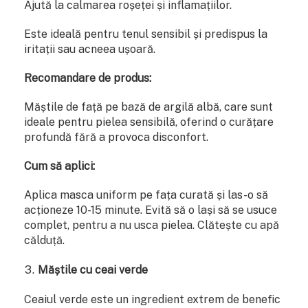
Ajută la calmarea roșeței și inflamațiilor.
Este ideală pentru tenul sensibil și predispus la
iritații sau acneea ușoară.
Recomandare de produs:
Măștile de față pe bază de argilă albă, care sunt
ideale pentru pielea sensibilă, oferind o curățare
profundă fără a provoca disconfort.
Cum să aplici:
Aplica masca uniform pe fața curată și las-o să
acționeze 10-15 minute. Evită să o lași să se usuce
complet, pentru a nu usca pielea. Clătește cu apă
călduță.
Măștile cu ceai verde
Ceaiul verde este un ingredient extrem de benefic