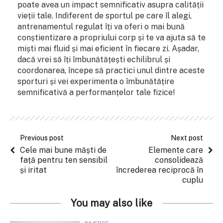
poate avea un impact semnificativ asupra calității
vieții tale. Indiferent de sportul pe care îl alegi,
antrenamentul regulat îți va oferi o mai bună
conștientizare a propriului corp și te va ajuta să te
miști mai fluid și mai eficient în fiecare zi. Așadar,
dacă vrei să îți îmbunătățești echilibrul și
coordonarea, începe să practici unul dintre aceste
sporturi și vei experimenta o îmbunătățire
semnificativă a performanțelor tale fizice!
Previous post
Next post
Cele mai bune măști de
Elemente care
față pentru ten sensibil
consolidează
și iritat
încrederea reciprocă în
cuplu
You may also like