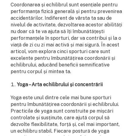
Coordonarea și echilibrul sunt esențiale pentru
performanța fizică generală și pentru prevenirea
accidentărilor. Indiferent de vârsta ta sau de
nivelul de activitate, dezvoltarea acestor abilități
nu doar că te va ajuta să îți îmbunătățești
performanțele în sporturi, dar va contribui și la o
viață de zi cu zi mai activă și mai sigură. În acest
articol, vom explora cinci sporturi care sunt
excelente pentru îmbunătățirea coordonării și
echilibrului, aducând beneficii semnificative
pentru corpul și mintea ta.
Yoga – Arta echilibrului și concentrării
Yoga este unul dintre cele mai bune sporturi
pentru îmbunătățirea coordonării și echilibrului.
Practicile de yoga sunt construite pe mișcări
controlate și susținute, care ajută corpul să
dezvolte flexibilitate, forță și, cel mai important,
un echilibru stabil. Fiecare postură de yoga