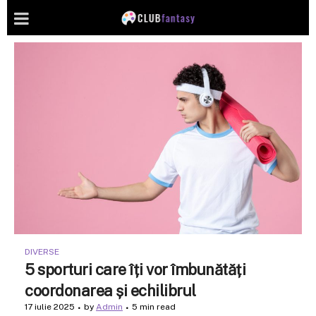
DIVERSE
5 sporturi care îți vor îmbunătăți
coordonarea și echilibrul
17 iulie 2025
by
Admin
5 min read