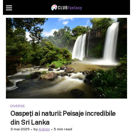
DIVERSE
Oaspeți ai naturii: Peisaje incredibile
din Sri Lanka
3 mai 2025
by
Admin
5 min read