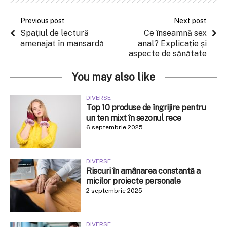
Previous post
Next post
Spațiul de lectură
Ce înseamnă sex
amenajat în mansardă
anal? Explicație și
aspecte de sănătate
You may also like
DIVERSE
Top 10 produse de îngrijire pentru
un ten mixt în sezonul rece
6 septembrie 2025
DIVERSE
Riscuri în amânarea constantă a
micilor proiecte personale
2 septembrie 2025
DIVERSE