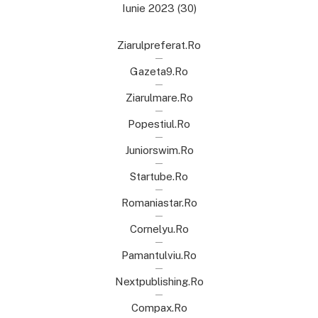
Iunie 2023
(30)
Ziarulpreferat.ro
Gazeta9.ro
Ziarulmare.ro
Popestiul.ro
Juniorswim.ro
Startube.ro
Romaniastar.ro
Cornelyu.ro
Pamantulviu.ro
Nextpublishing.ro
Compax.ro