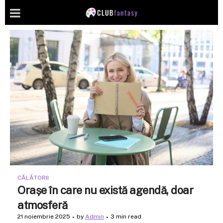
CĂLĂTORII
Orașe în care nu există agendă, doar
atmosferă
21 noiembrie 2025
by
Admin
3 min read