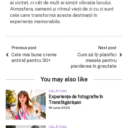
ai vizitat, ci cât de mult ai simțit vibrația locului.
Atmosfera, oamenii și ritmul vieții de zi cu zi sunt
cele care transformă aceste destinații în
experiențe memorabile.
Previous post
Next post
Cele mai bune creme
Cum să îți planifici
antirid pentru 30+
mesele pentru
pierderea în greutate
You may also like
CĂLĂTORII
Experiențe de fotografie în
Transfăgărășan
18 iunie 2026
CĂLĂTORII