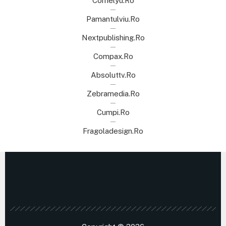
Cornelyu.ro
Pamantulviu.ro
Nextpublishing.ro
Compax.ro
Absoluttv.ro
Zebramedia.ro
Cumpi.ro
Fragoladesign.ro