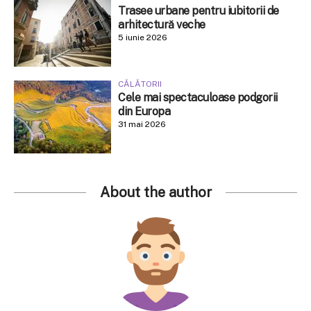
Trasee urbane pentru iubitorii de
arhitectură veche
5 iunie 2026
CĂLĂTORII
Cele mai spectaculoase podgorii
din Europa
31 mai 2026
About the author