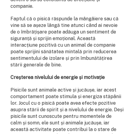
companie.
Faptul că o pisică răspunde la mângâiere sau că
vine să se așeze lângă tine atunci când ai nevoie
de o îmbrățișare poate adăuga un sentiment de
siguranță și sprijin emoțional. Această
interacțiune pozitivă cu un animal de companie
poate sprijini sănătatea mintală prin reducerea
sentimentului de izolare și prin îmbunătățirea
stării generale de bine.
Creșterea nivelului de energie și motivație
Pisicile sunt animale active și jucăușe, iar acest
comportament poate stimula și energiza stăpânii
lor. Jocul cu o pisică poate avea efecte pozitive
asupra stării de spirit și a nivelului de energie. Deși
pisicile sunt cunoscute pentru momentele de
calm și somn, ele sunt și animale jucăușe, iar
această activitate poate contribui la o stare de