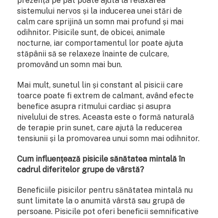
prezență pe pat poate ajuta la relaxarea
sistemului nervos și la inducerea unei stări de
calm care sprijină un somn mai profund și mai
odihnitor. Pisicile sunt, de obicei, animale
nocturne, iar comportamentul lor poate ajuta
stăpânii să se relaxeze înainte de culcare,
promovând un somn mai bun.
Mai mult, sunetul lin și constant al pisicii care
toarce poate fi extrem de calmant, având efecte
benefice asupra ritmului cardiac și asupra
nivelului de stres. Aceasta este o formă naturală
de terapie prin sunet, care ajută la reducerea
tensiunii și la promovarea unui somn mai odihnitor.
Cum influențează pisicile sănătatea mintală în
cadrul diferitelor grupe de vârstă?
Beneficiile pisicilor pentru sănătatea mintală nu
sunt limitate la o anumită vârstă sau grupă de
persoane. Pisicile pot oferi beneficii semnificative