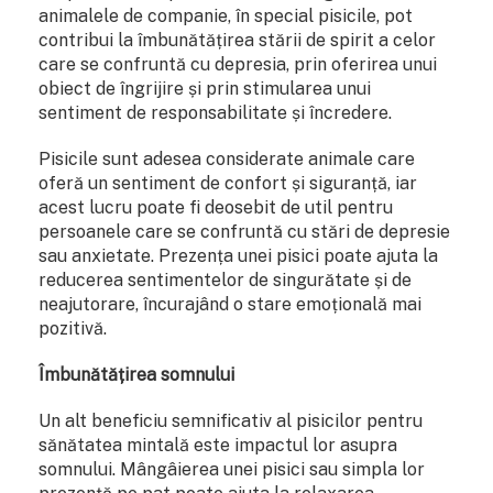
animalele de companie, în special pisicile, pot
contribui la îmbunătățirea stării de spirit a celor
care se confruntă cu depresia, prin oferirea unui
obiect de îngrijire și prin stimularea unui
sentiment de responsabilitate și încredere.
Pisicile sunt adesea considerate animale care
oferă un sentiment de confort și siguranță, iar
acest lucru poate fi deosebit de util pentru
persoanele care se confruntă cu stări de depresie
sau anxietate. Prezența unei pisici poate ajuta la
reducerea sentimentelor de singurătate și de
neajutorare, încurajând o stare emoțională mai
pozitivă.
Îmbunătățirea somnului
Un alt beneficiu semnificativ al pisicilor pentru
sănătatea mintală este impactul lor asupra
somnului. Mângâierea unei pisici sau simpla lor