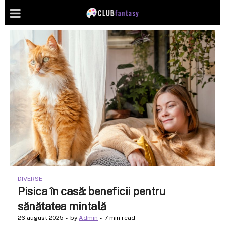
DIVERSE
Pisica în casă: beneficii pentru
sănătatea mintală
26 august 2025
by
Admin
7 min read