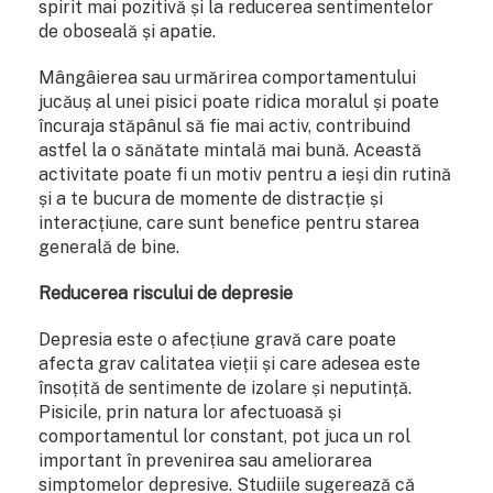
spirit mai pozitivă și la reducerea sentimentelor
de oboseală și apatie.
Mângâierea sau urmărirea comportamentului
jucăuș al unei pisici poate ridica moralul și poate
încuraja stăpânul să fie mai activ, contribuind
astfel la o sănătate mintală mai bună. Această
activitate poate fi un motiv pentru a ieși din rutină
și a te bucura de momente de distracție și
interacțiune, care sunt benefice pentru starea
generală de bine.
Reducerea riscului de depresie
Depresia este o afecțiune gravă care poate
afecta grav calitatea vieții și care adesea este
însoțită de sentimente de izolare și neputință.
Pisicile, prin natura lor afectuoasă și
comportamentul lor constant, pot juca un rol
important în prevenirea sau ameliorarea
simptomelor depresive. Studiile sugerează că