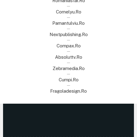
Romaniastar.ro
Cornelyu.ro
Pamantulviu.ro
Nextpublishing.ro
Compax.ro
Absoluttv.ro
Zebramedia.ro
Cumpi.ro
Fragoladesign.ro