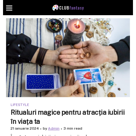
LIFESTYLE
Ritualuri magice pentru atracția iubirii
în viața ta
21 ianuarie 2024
by
Admin
3 min read