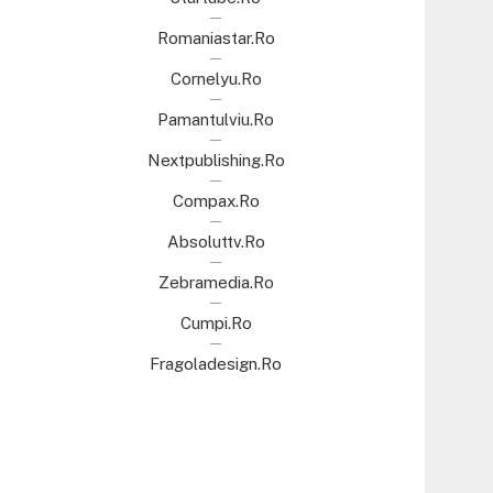
Romaniastar.ro
Cornelyu.ro
Pamantulviu.ro
Nextpublishing.ro
Compax.ro
Absoluttv.ro
Zebramedia.ro
Cumpi.ro
Fragoladesign.ro