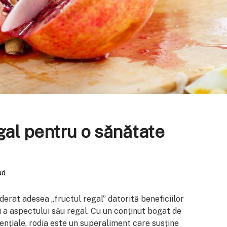
gal pentru o sănătate
ad
derat adesea „fructul regal” datorită beneficiilor
i a aspectului său regal. Cu un conținut bogat de
sențiale, rodia este un superaliment care susține