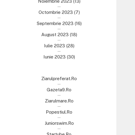
Noiembrie 2023
(13)
Octombrie 2023
(7)
Septembrie 2023
(16)
August 2023
(18)
Iulie 2023
(28)
Iunie 2023
(30)
Ziarulpreferat.ro
Gazeta9.ro
Ziarulmare.ro
Popestiul.ro
Juniorswim.ro
Startube.ro