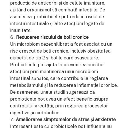
producția de anticorpi și de celule imunitare,
ajutând organismul să combată infecțiile. De
asemenea, probioticele pot reduce riscul de
infecții intestinale și alte afecțiuni legate de
imunitate.
Reducerea riscului de boli cronice
Un microbiom dezechilibrat a fost asociat cu un
risc crescut de boli cronice, inclusiv obezitatea,
diabetul de tip 2 și bolile cardiovasculare.
Probioticele pot ajuta la prevenirea acestor
afecțiuni prin menținerea unui microbiom
intestinal sănătos, care contribuie la reglarea
metabolismului și la reducerea inflamației cronice.
De asemenea, unele studii sugerează că
probioticele pot avea un efect benefic asupra
controlului greutății, prin reglarea proceselor
digestive și metabolice.
Ameliorarea simptomelor de stres și anxietate
Interesant este că probioticele pot influența nu