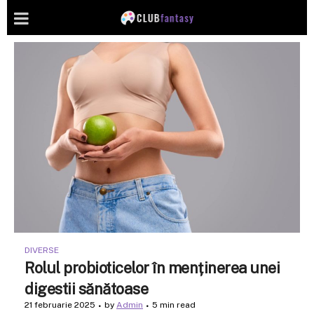
DIVERSE
Rolul probioticelor în menținerea unei
digestii sănătoase
21 februarie 2025
by
Admin
5 min read