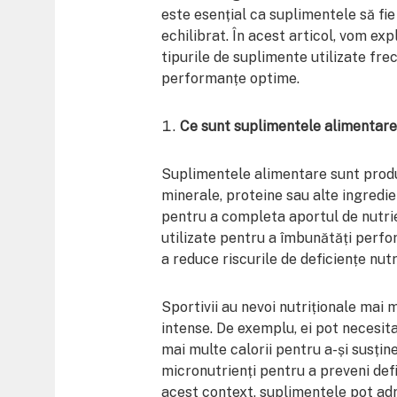
este esențial ca suplimentele să fie
echilibrat. În acest articol, vom exp
tipurile de suplimente utilizate fre
performanțe optime.
Ce sunt suplimentele alimentare 
Suplimentele alimentare sunt produs
minerale, proteine sau alte ingredi
pentru a completa aportul de nutrien
utilizate pentru a îmbunătăți perfo
a reduce riscurile de deficiențe nut
Sportivii au nevoi nutriționale mai 
intense. De exemplu, ei pot necesit
mai multe calorii pentru a-și susține
micronutrienți pentru a preveni def
acest context, suplimentele pot adr