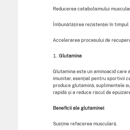
Reducerea catabolismului muscular
Îmbunătățirea rezistenței în timpul
Accelerarea procesului de recuper
Glutamina
Glutamina este un aminoacid care aj
imunitar, esențial pentru sportivii
produce glutamină, suplimentele sun
rapidă și a reduce riscul de epuizare
Beneficii ale glutaminei
:
Susține refacerea musculară.