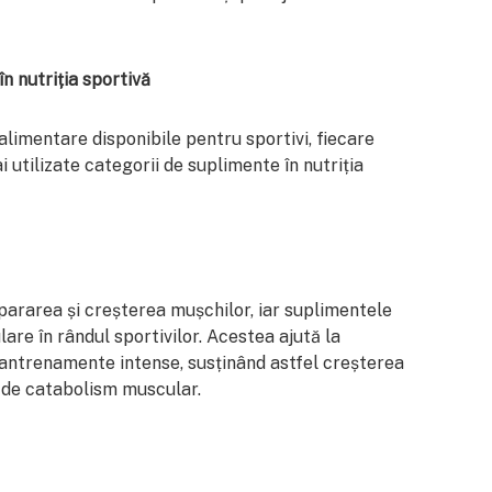
n nutriția sportivă
limentare disponibile pentru sportivi, fiecare
i utilizate categorii de suplimente în nutriția
pararea și creșterea mușchilor, iar suplimentele
are în rândul sportivilor. Acestea ajută la
antrenamente intense, susținând astfel creșterea
 de catabolism muscular.