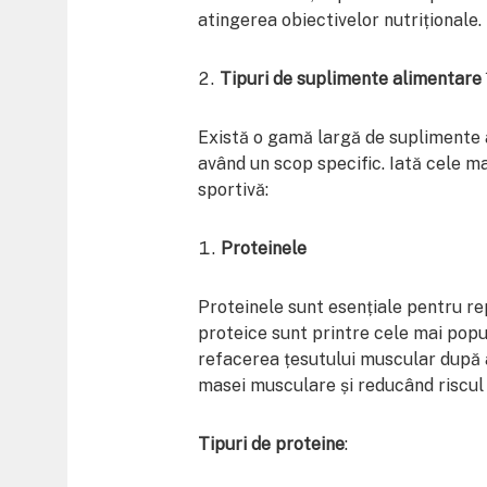
atingerea obiectivelor nutriționale.
Tipuri de suplimente alimentare î
Există o gamă largă de suplimente a
având un scop specific. Iată cele ma
sportivă:
Proteinele
Proteinele sunt esențiale pentru re
proteice sunt printre cele mai popul
refacerea țesutului muscular după 
masei musculare și reducând riscul
Tipuri de proteine
: