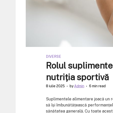
DIVERSE
Rolul suplimente
nutriția sportivă
8 iulie 2025
by
Admin
6 min read
Suplimentele alimentare joacă un rol
să își îmbunătățească performanțele,
sănătatea generală. Cu toate acestea,