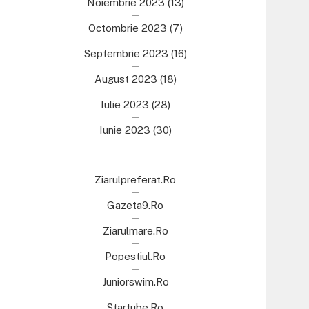
Noiembrie 2023
(13)
Octombrie 2023
(7)
Septembrie 2023
(16)
August 2023
(18)
Iulie 2023
(28)
Iunie 2023
(30)
Ziarulpreferat.ro
Gazeta9.ro
Ziarulmare.ro
Popestiul.ro
Juniorswim.ro
Startube.ro