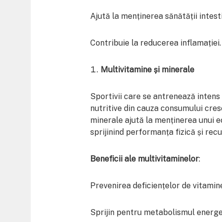
Ajută la menținerea sănătății intest
Contribuie la reducerea inflamației.
Multivitamine și minerale
Sportivii care se antrenează intens 
nutritive din cauza consumului cres
minerale ajută la menținerea unui ec
sprijinind performanța fizică și rec
Beneficii ale multivitaminelor
:
Prevenirea deficiențelor de vitamine
Sprijin pentru metabolismul energe