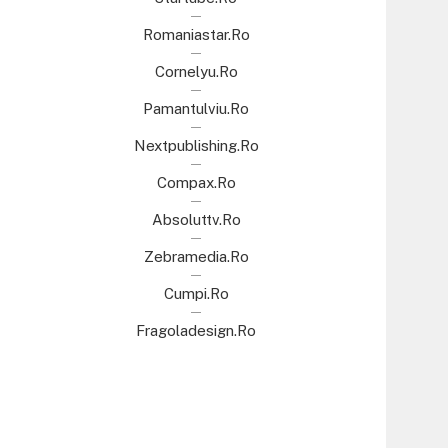
Romaniastar.ro
Cornelyu.ro
Pamantulviu.ro
Nextpublishing.ro
Compax.ro
Absoluttv.ro
Zebramedia.ro
Cumpi.ro
Fragoladesign.ro