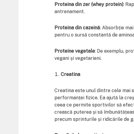
Proteina din zer (whey protein)
: Ra
antrenament.
Proteina din cazeină
: Absorbție mai
pentru o sursă constantă de aminoac
Proteine vegetale
: De exemplu, pro
vegani și vegetarieni.
Creatina
Creatina este unul dintre cele mai
performanței fizice. Ea ajută la cre
ceea ce permite sportivilor să efe
crească puterea și să îmbunătățeasc
precum sprinturile și ridicările de g