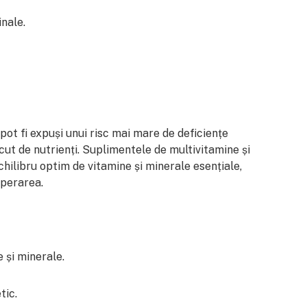
inale.
pot fi expuși unui risc mai mare de deficiențe
cut de nutrienți. Suplimentele de multivitamine și
hilibru optim de vitamine și minerale esențiale,
uperarea.
 și minerale.
tic.