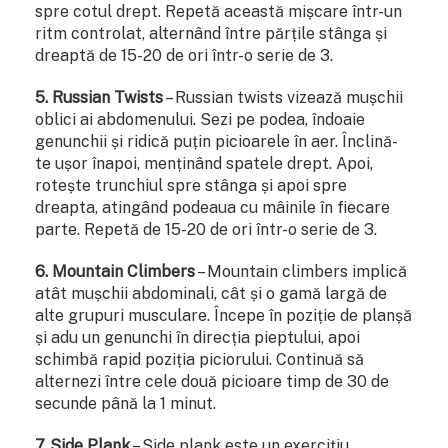
spre cotul drept. Repetă această mișcare într-un
ritm controlat, alternând între părțile stânga și
dreaptă de 15-20 de ori într-o serie de 3.
5. Russian Twists
– Russian twists vizează mușchii
oblici ai abdomenului. Sezi pe podea, îndoaie
genunchii și ridică puțin picioarele în aer. Înclină-
te ușor înapoi, menținând spatele drept. Apoi,
rotește trunchiul spre stânga și apoi spre
dreapta, atingând podeaua cu mâinile în fiecare
parte. Repetă de 15-20 de ori într-o serie de 3.
6. Mountain Climbers
– Mountain climbers implică
atât mușchii abdominali, cât și o gamă largă de
alte grupuri musculare. Începe în poziție de planșă
și adu un genunchi în direcția pieptului, apoi
schimbă rapid poziția piciorului. Continuă să
alternezi între cele două picioare timp de 30 de
secunde până la 1 minut.
7. Side Plank
– Side plank este un exercițiu