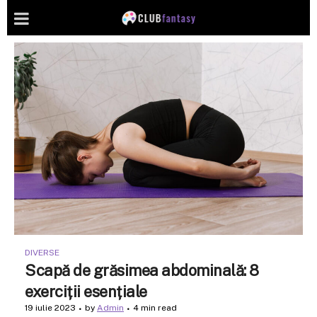
DIVERSE
Scapă de grăsimea abdominală: 8
exerciții esențiale
19 iulie 2023
by
Admin
4 min read