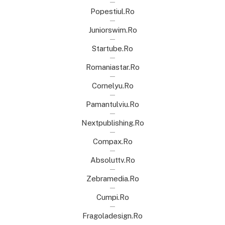
Popestiul.ro
Juniorswim.ro
Startube.ro
Romaniastar.ro
Cornelyu.ro
Pamantulviu.ro
Nextpublishing.ro
Compax.ro
Absoluttv.ro
Zebramedia.ro
Cumpi.ro
Fragoladesign.ro