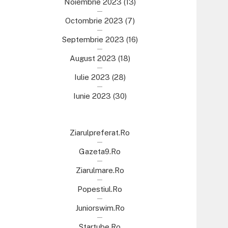
Noiembrie 2023
(13)
Octombrie 2023
(7)
Septembrie 2023
(16)
August 2023
(18)
Iulie 2023
(28)
Iunie 2023
(30)
Ziarulpreferat.ro
Gazeta9.ro
Ziarulmare.ro
Popestiul.ro
Juniorswim.ro
Startube.ro