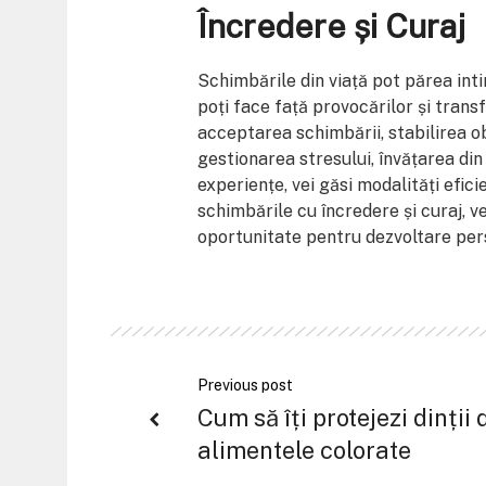
Încredere și Curaj
Schimbările din viață pot părea inti
poți face față provocărilor și trans
acceptarea schimbării, stabilirea ob
gestionarea stresului, învățarea din
experiențe, vei găsi modalități efici
schimbările cu încredere și curaj, v
oportunitate pentru dezvoltare per
Previous post
Cum să îți protejezi dinții 
alimentele colorate