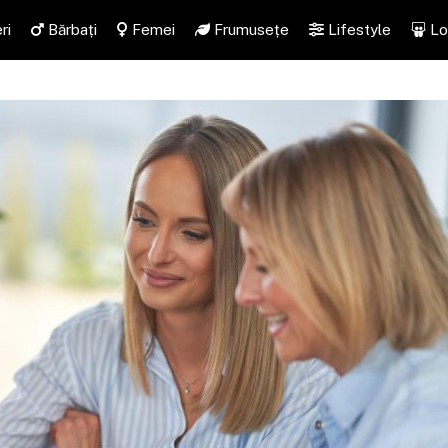
ri
Bărbați
Femei
Frumusețe
Lifestyle
Lo