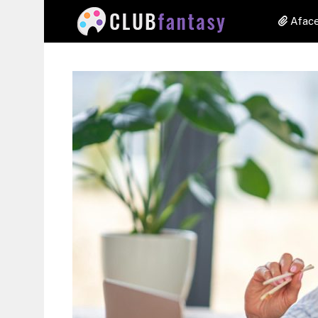
Aface