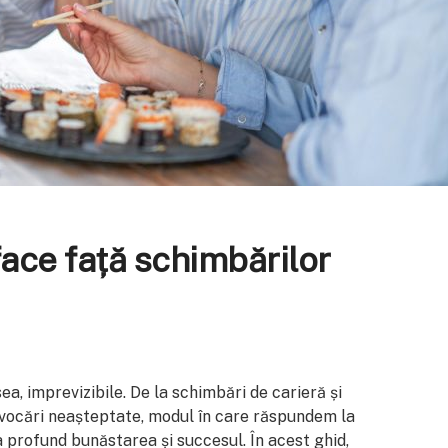
face față schimbărilor
ea, imprevizibile. De la schimbări de carieră și
provocări neașteptate, modul în care răspundem la
 profund bunăstarea și succesul. În acest ghid,