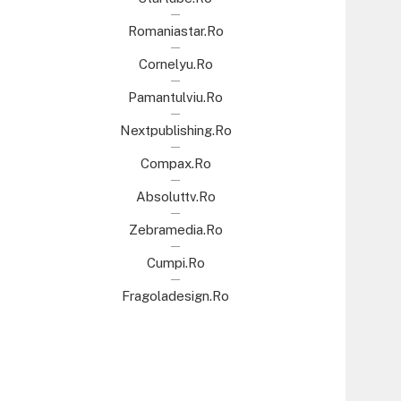
Romaniastar.ro
Cornelyu.ro
Pamantulviu.ro
Nextpublishing.ro
Compax.ro
Absoluttv.ro
Zebramedia.ro
Cumpi.ro
Fragoladesign.ro