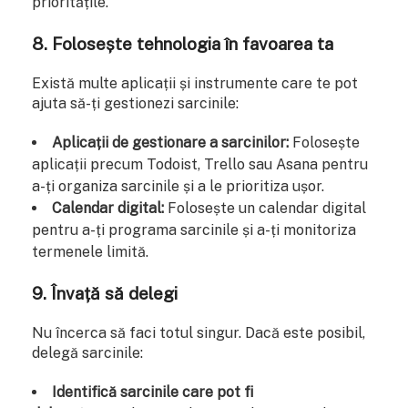
prioritățile.
8. Folosește tehnologia în favoarea ta
Există multe aplicații și instrumente care te pot
ajuta să-ți gestionezi sarcinile:
Aplicații de gestionare a sarcinilor:
Folosește
aplicații precum Todoist, Trello sau Asana pentru
a-ți organiza sarcinile și a le prioritiza ușor.
Calendar digital:
Folosește un calendar digital
pentru a-ți programa sarcinile și a-ți monitoriza
termenele limită.
9. Învață să delegi
Nu încerca să faci totul singur. Dacă este posibil,
delegă sarcinile:
Identifică sarcinile care pot fi