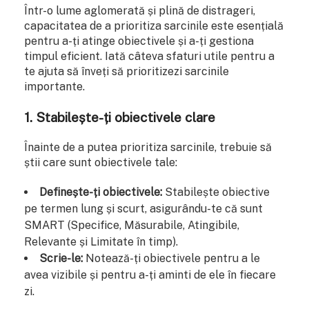
Într-o lume aglomerată și plină de distrageri,
capacitatea de a prioritiza sarcinile este esențială
pentru a-ți atinge obiectivele și a-ți gestiona
timpul eficient. Iată câteva sfaturi utile pentru a
te ajuta să înveți să prioritizezi sarcinile
importante.
1. Stabilește-ți obiectivele clare
Înainte de a putea prioritiza sarcinile, trebuie să
știi care sunt obiectivele tale:
Definește-ți obiectivele:
Stabilește obiective
pe termen lung și scurt, asigurându-te că sunt
SMART (Specifice, Măsurabile, Atingibile,
Relevante și Limitate în timp).
Scrie-le:
Notează-ți obiectivele pentru a le
avea vizibile și pentru a-ți aminti de ele în fiecare
zi.