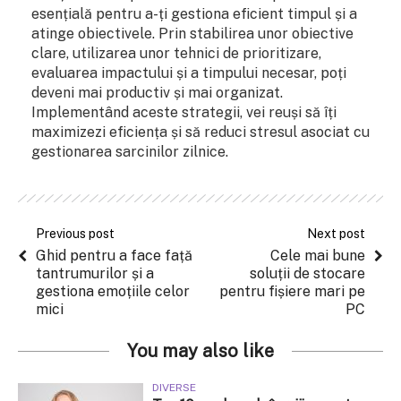
esențială pentru a-ți gestiona eficient timpul și a
atinge obiectivele. Prin stabilirea unor obiective
clare, utilizarea unor tehnici de prioritizare,
evaluarea impactului și a timpului necesar, poți
deveni mai productiv și mai organizat.
Implementând aceste strategii, vei reuși să îți
maximizezi eficiența și să reduci stresul asociat cu
gestionarea sarcinilor zilnice.
Previous post
Next post
Ghid pentru a face față
Cele mai bune
tantrumurilor și a
soluții de stocare
gestiona emoțiile celor
pentru fișiere mari pe
mici
PC
You may also like
DIVERSE