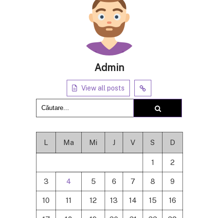
Admin
View all posts
L
Ma
Mi
J
V
S
D
1
2
3
4
5
6
7
8
9
10
11
12
13
14
15
16