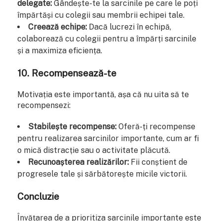
delegate:
Gândește-te la sarcinile pe care le poți
împărtăși cu colegii sau membrii echipei tale.
Creează echipe:
Dacă lucrezi în echipă,
colaborează cu colegii pentru a împărți sarcinile
și a maximiza eficiența.
10. Recompensează-te
Motivația este importantă, așa că nu uita să te
recompensezi:
Stabilește recompense:
Oferă-ți recompense
pentru realizarea sarcinilor importante, cum ar fi
o mică distracție sau o activitate plăcută.
Recunoașterea realizărilor:
Fii conștient de
progresele tale și sărbătorește micile victorii.
Concluzie
Învățarea de a prioritiza sarcinile importante este