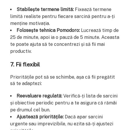
Stabilește termene limită:
Fixează termene
limită realiste pentru fiecare sarcină pentru a-ți
menține motivația.
Folosește tehnica Pomodoro:
Lucrează timp de
25 de minute, apoi ia o pauză de 5 minute. Aceasta
te poate ajuta să te concentrezi și să fii mai
productiv.
7. Fii flexibil
Prioritățile pot să se schimbe, așa că fii pregătit
să te adaptezi:
Reevaluare regulată:
Verifică-ți lista de sarcini
și obiective periodic pentru a te asigura că rămâi
pe drumul cel bun.
Ajustează prioritățile:
Dacă apar sarcini
urgente sau imprevizibile, nu ezita să-ți ajustezi