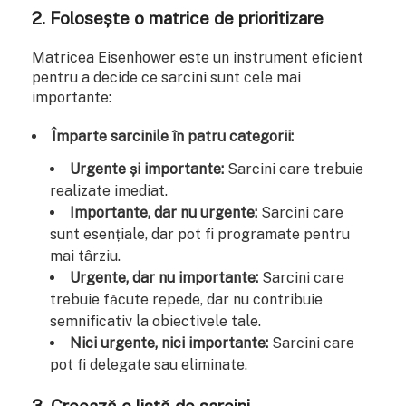
2. Folosește o matrice de prioritizare
Matricea Eisenhower este un instrument eficient
pentru a decide ce sarcini sunt cele mai
importante:
Împarte sarcinile în patru categorii:
Urgente și importante:
Sarcini care trebuie
realizate imediat.
Importante, dar nu urgente:
Sarcini care
sunt esențiale, dar pot fi programate pentru
mai târziu.
Urgente, dar nu importante:
Sarcini care
trebuie făcute repede, dar nu contribuie
semnificativ la obiectivele tale.
Nici urgente, nici importante:
Sarcini care
pot fi delegate sau eliminate.
3. Creează o listă de sarcini