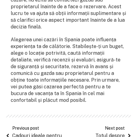
proprietarul înainte de a face o rezervare. Acest
lucru te va ajuta să obții informații suplimentare și
să clarifici orice aspect important înainte de a lua
decizia finală.
Alegerea unei cazări în Spania poate influența
experiența ta de călătorie. Stabilește-ți un buget,
alege o locație potrivită, caută informații
detaliate, verifică recenzii și evaluări, asigură-te
de siguranță și securitate, rezervă în avans și
comunică cu gazda sau proprietarul pentru a
obține toate informațiile necesare. Prin urmare,
vei putea găsi cazarea perfectă pentru a te
bucura de vacanța ta în Spania în cel mai
confortabil și plăcut mod posibil.
Previous post
Next post
Cadouri ideale pentru
Totul despre