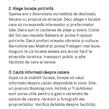
2. Alege locația potrivită
Spania are o diversitate incredibilă de destinații,
fiecare cu propria sa atracție. Deci, alege o locație
care să corespundă intereselor și preferințelor
tale. Dacă ești în căutarea de plaje și soare, Costa
del Sol sau insulele Baleare ar putea fi opțiuni
potrivite. Dacă preferi orașele vibrante și cultura,
Barcelona sau Madrid ar putea fi alegeri mai bune.
Asigură-te că locația aleasă are acces facil la
atracțiile turistice, transport public și alte
facilități de care ai nevoie.
3. Caută informații despre cazare
După ce ai stabilit locația, începe să cauți
informații despre cazări disponibile în zonă. Site-
uri precum Booking.com, Airbnb și TripAdvisor
sunt surse utile pentru a găsi o varietate de
opțiuni de cazare, recenzii și fotografii ale
proprietăților. Verifică detaliile despre facilități,