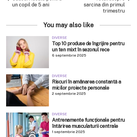
un copil de 5 ani
sarcina din primul
trimestru
You may also like
DIVERSE
Top 10 produse de îngrijire pentru
un ten mixt în sezonul rece
6 septembrie 2025
DIVERSE
Riscuri în amânarea constantă a
micilor proiecte personale
2 septembrie 2025
DIVERSE
Antrenamente funcționale pentru
întărirea musculaturii centrale
1 septembrie 2025