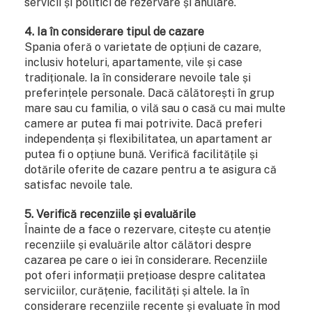
servicii și politici de rezervare și anulare.
4. Ia în considerare tipul de cazare
Spania oferă o varietate de opțiuni de cazare,
inclusiv hoteluri, apartamente, vile și case
tradiționale. Ia în considerare nevoile tale și
preferințele personale. Dacă călătorești în grup
mare sau cu familia, o vilă sau o casă cu mai multe
camere ar putea fi mai potrivite. Dacă preferi
independența și flexibilitatea, un apartament ar
putea fi o opțiune bună. Verifică facilitățile și
dotările oferite de cazare pentru a te asigura că
satisfac nevoile tale.
5. Verifică recenziile și evaluările
Înainte de a face o rezervare, citește cu atenție
recenziile și evaluările altor călători despre
cazarea pe care o iei în considerare. Recenziile
pot oferi informații prețioase despre calitatea
serviciilor, curățenie, facilități și altele. Ia în
considerare recenziile recente și evaluate în mod