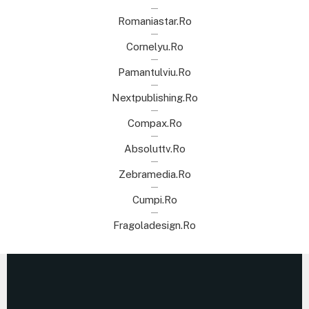
Romaniastar.ro
Cornelyu.ro
Pamantulviu.ro
Nextpublishing.ro
Compax.ro
Absoluttv.ro
Zebramedia.ro
Cumpi.ro
Fragoladesign.ro