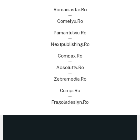
Romaniastar.ro
Cornelyu.ro
Pamantulviu.ro
Nextpublishing.ro
Compax.ro
Absoluttv.ro
Zebramedia.ro
Cumpi.ro
Fragoladesign.ro