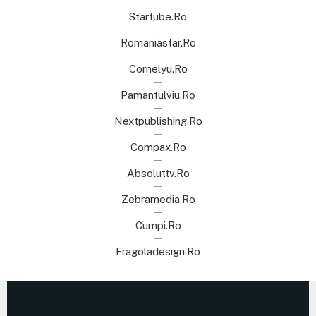
Startube.ro
Romaniastar.ro
Cornelyu.ro
Pamantulviu.ro
Nextpublishing.ro
Compax.ro
Absoluttv.ro
Zebramedia.ro
Cumpi.ro
Fragoladesign.ro