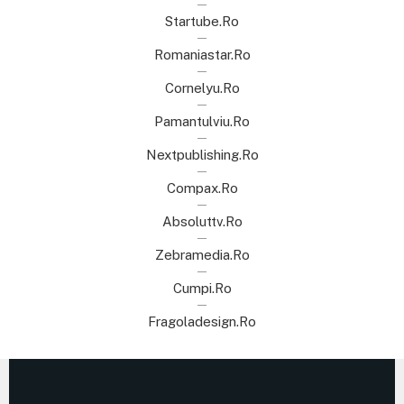
Startube.ro
Romaniastar.ro
Cornelyu.ro
Pamantulviu.ro
Nextpublishing.ro
Compax.ro
Absoluttv.ro
Zebramedia.ro
Cumpi.ro
Fragoladesign.ro