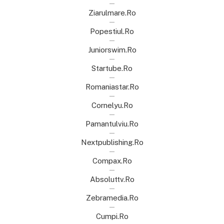
Ziarulmare.ro
Popestiul.ro
Juniorswim.ro
Startube.ro
Romaniastar.ro
Cornelyu.ro
Pamantulviu.ro
Nextpublishing.ro
Compax.ro
Absoluttv.ro
Zebramedia.ro
Cumpi.ro