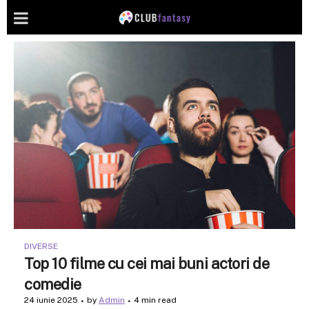
DIVERSE
Top 10 filme cu cei mai buni actori de
comedie
24 iunie 2025
by
Admin
4 min read