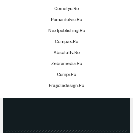
Cornelyu.ro
Pamantulviu.ro
Nextpublishing.ro
Compax.ro
Absoluttv.ro
Zebramedia.ro
Cumpi.ro
Fragoladesign.ro