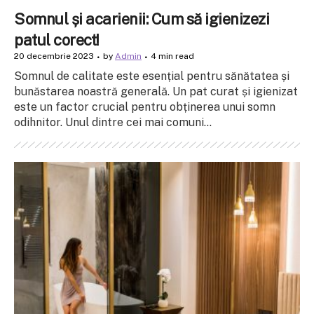
Somnul și acarienii: Cum să igienizezi
patul corect!
20 decembrie 2023
by
Admin
4 min read
Somnul de calitate este esențial pentru sănătatea și
bunăstarea noastră generală. Un pat curat și igienizat
este un factor crucial pentru obținerea unui somn
odihnitor. Unul dintre cei mai comuni...