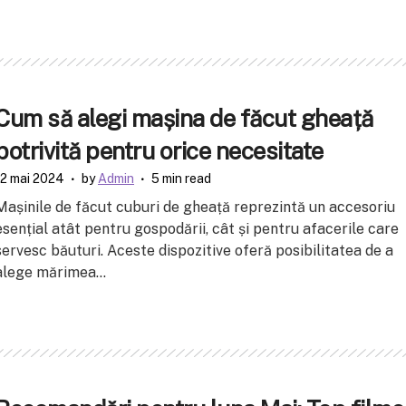
Cum să alegi mașina de făcut gheață
potrivită pentru orice necesitate
12 mai 2024
by
Admin
5 min read
Mașinile de făcut cuburi de gheață reprezintă un accesoriu
esențial atât pentru gospodării, cât și pentru afacerile care
servesc băuturi. Aceste dispozitive oferă posibilitatea de a
alege mărimea...