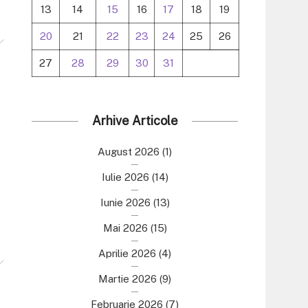
13
14
15
16
17
18
19
20
21
22
23
24
25
26
27
28
29
30
31
Arhive Articole
August 2026
(1)
Iulie 2026
(14)
Iunie 2026
(13)
Mai 2026
(15)
Aprilie 2026
(4)
Martie 2026
(9)
Februarie 2026
(7)