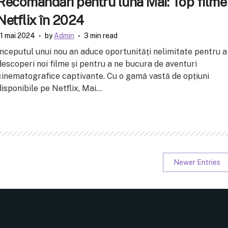
Recomandări pentru luna Mai: Top filme
Netflix în 2024
11 mai 2024
by
Admin
3 min read
Începutul unui nou an aduce oportunități nelimitate pentru a
descoperi noi filme și pentru a ne bucura de aventuri
cinematografice captivante. Cu o gamă vastă de opțiuni
disponibile pe Netflix, Mai...
Newer Entries