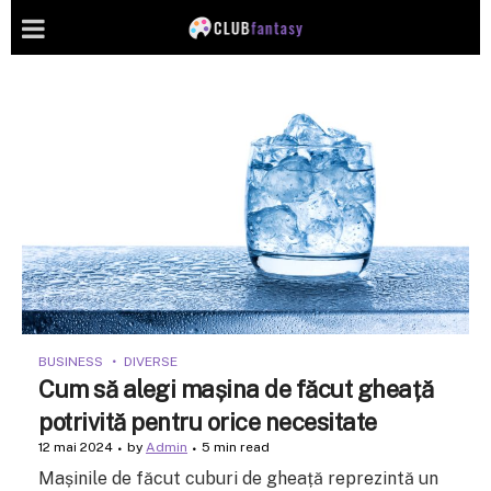
BUSINESS
DIVERSE
Cum să alegi mașina de făcut gheață
potrivită pentru orice necesitate
12 mai 2024
by
Admin
5 min read
Mașinile de făcut cuburi de gheață reprezintă un