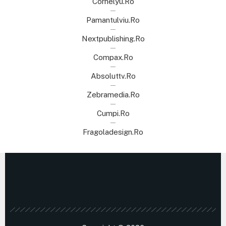
Cornelyu.ro
Pamantulviu.ro
Nextpublishing.ro
Compax.ro
Absoluttv.ro
Zebramedia.ro
Cumpi.ro
Fragoladesign.ro