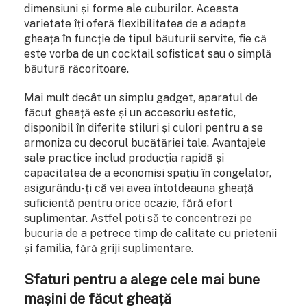
dimensiuni și forme ale cuburilor. Aceasta
varietate îți oferă flexibilitatea de a adapta
gheața în funcție de tipul băuturii servite, fie că
este vorba de un cocktail sofisticat sau o simplă
băutură răcoritoare.
Mai mult decât un simplu gadget, aparatul de
făcut gheață este și un accesoriu estetic,
disponibil în diferite stiluri și culori pentru a se
armoniza cu decorul bucătăriei tale. Avantajele
sale practice includ producția rapidă și
capacitatea de a economisi spațiu în congelator,
asigurându-ți că vei avea întotdeauna gheață
suficientă pentru orice ocazie, fără efort
suplimentar. Astfel poți să te concentrezi pe
bucuria de a petrece timp de calitate cu prietenii
și familia, fără griji suplimentare.
Sfaturi pentru a alege cele mai bune
mașini de făcut gheață