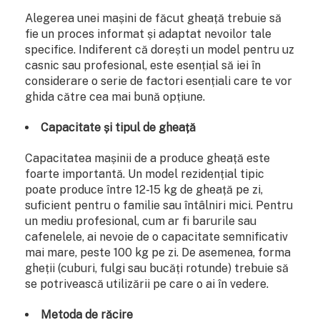
Alegerea unei mașini de făcut gheață trebuie să
fie un proces informat și adaptat nevoilor tale
specifice. Indiferent că dorești un model pentru uz
casnic sau profesional, este esențial să iei în
considerare o serie de factori esențiali care te vor
ghida către cea mai bună opțiune.
Capacitate și tipul de gheață
Capacitatea mașinii de a produce gheață este
foarte importantă. Un model rezidențial tipic
poate produce între 12-15 kg de gheață pe zi,
suficient pentru o familie sau întâlniri mici. Pentru
un mediu profesional, cum ar fi barurile sau
cafenelele, ai nevoie de o capacitate semnificativ
mai mare, peste 100 kg pe zi. De asemenea, forma
gheții (cuburi, fulgi sau bucăți rotunde) trebuie să
se potrivească utilizării pe care o ai în vedere.
Metoda de răcire