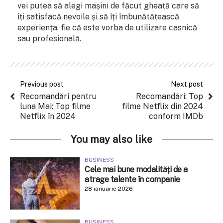
vei putea să alegi mașini de făcut gheață care să
îți satisfacă nevoile și să îți îmbunătățească
experiența, fie că este vorba de utilizare casnică
sau profesională.
Previous post
Next post
Recomandări pentru
Recomandări: Top
luna Mai: Top filme
filme Netflix din 2024
Netflix în 2024
conform IMDb
You may also like
BUSINESS
Cele mai bune modalități de a
atrage talente în companie
28 ianuarie 2026
BUSINESS