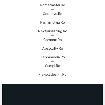
Romaniastar.ro
Cornelyu.ro
Pamantulviu.ro
Nextpublishing.ro
Compax.ro
Absoluttv.ro
Zebramedia.ro
Cumpi.ro
Fragoladesign.ro