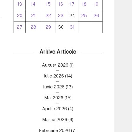
13
14
15
16
17
18
19
20
21
22
23
24
25
26
27
28
29
30
31
Arhive Articole
August 2026
(1)
Iulie 2026
(14)
Iunie 2026
(13)
Mai 2026
(15)
Aprilie 2026
(4)
Martie 2026
(9)
Februarie 2026
(7)