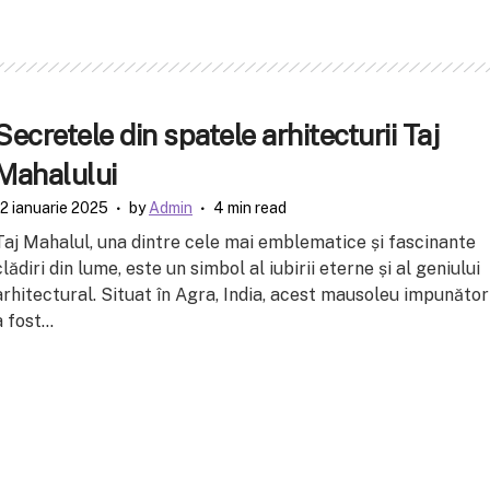
Secretele din spatele arhitecturii Taj
Mahalului
12 ianuarie 2025
by
Admin
4 min read
Taj Mahalul, una dintre cele mai emblematice și fascinante
clădiri din lume, este un simbol al iubirii eterne și al geniului
arhitectural. Situat în Agra, India, acest mausoleu impunător
a fost...