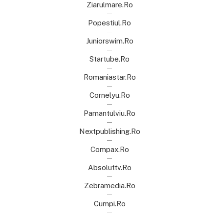
Ziarulmare.ro
Popestiul.ro
Juniorswim.ro
Startube.ro
Romaniastar.ro
Cornelyu.ro
Pamantulviu.ro
Nextpublishing.ro
Compax.ro
Absoluttv.ro
Zebramedia.ro
Cumpi.ro