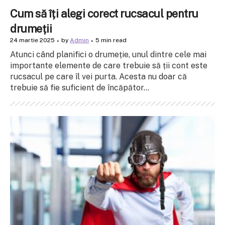
Cum să îți alegi corect rucsacul pentru
drumeții
24 martie 2025
by
Admin
5 min read
Atunci când planifici o drumeție, unul dintre cele mai
importante elemente de care trebuie să ții cont este
rucsacul pe care îl vei purta. Acesta nu doar că
trebuie să fie suficient de încăpător...