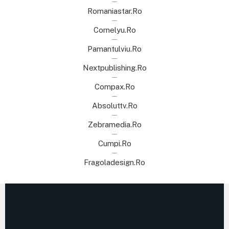
Romaniastar.ro
Cornelyu.ro
Pamantulviu.ro
Nextpublishing.ro
Compax.ro
Absoluttv.ro
Zebramedia.ro
Cumpi.ro
Fragoladesign.ro