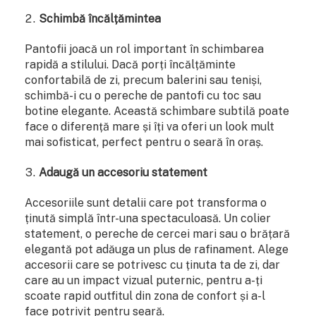
Schimbă încălțămintea
Pantofii joacă un rol important în schimbarea
rapidă a stilului. Dacă porți încălțăminte
confortabilă de zi, precum balerini sau teniși,
schimbă-i cu o pereche de pantofi cu toc sau
botine elegante. Această schimbare subtilă poate
face o diferență mare și îți va oferi un look mult
mai sofisticat, perfect pentru o seară în oraș.
Adaugă un accesoriu statement
Accesoriile sunt detalii care pot transforma o
ținută simplă într-una spectaculoasă. Un colier
statement, o pereche de cercei mari sau o brățară
elegantă pot adăuga un plus de rafinament. Alege
accesorii care se potrivesc cu ținuta ta de zi, dar
care au un impact vizual puternic, pentru a-ți
scoate rapid outfitul din zona de confort și a-l
face potrivit pentru seară.