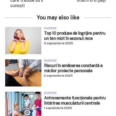
care trebuie să îi
intern în 6 pași
cunoști
You may also like
DIVERSE
Top 10 produse de îngrijire pentru
un ten mixt în sezonul rece
6 septembrie 2025
DIVERSE
Riscuri în amânarea constantă a
micilor proiecte personale
2 septembrie 2025
DIVERSE
Antrenamente funcționale pentru
întărirea musculaturii centrale
1 septembrie 2025