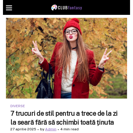
DIVERSE
7 trucuri de stil pentru a trece de la zi
la seară fără să schimbi toată ținuta
27 aprilie 2025
by
Admin
4 min read