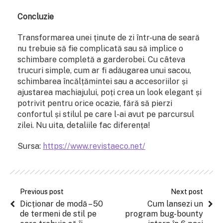
Concluzie
Transformarea unei ținute de zi într-una de seară
nu trebuie să fie complicată sau să implice o
schimbare completă a garderobei. Cu câteva
trucuri simple, cum ar fi adăugarea unui sacou,
schimbarea încălțămintei sau a accesoriilor și
ajustarea machiajului, poți crea un look elegant și
potrivit pentru orice ocazie, fără să pierzi
confortul și stilul pe care l-ai avut pe parcursul
zilei. Nu uita, detaliile fac diferența!
Sursa:
https://www.revistaeco.net/
Previous post
Next post
Dicționar de modă – 50
Cum lansezi un
de termeni de stil pe
program bug-bounty