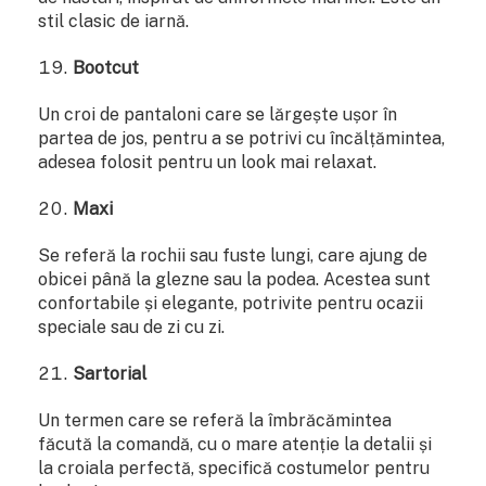
stil clasic de iarnă.
Bootcut
Un croi de pantaloni care se lărgește ușor în
partea de jos, pentru a se potrivi cu încălțămintea,
adesea folosit pentru un look mai relaxat.
Maxi
Se referă la rochii sau fuste lungi, care ajung de
obicei până la glezne sau la podea. Acestea sunt
confortabile și elegante, potrivite pentru ocazii
speciale sau de zi cu zi.
Sartorial
Un termen care se referă la îmbrăcămintea
făcută la comandă, cu o mare atenție la detalii și
la croiala perfectă, specifică costumelor pentru