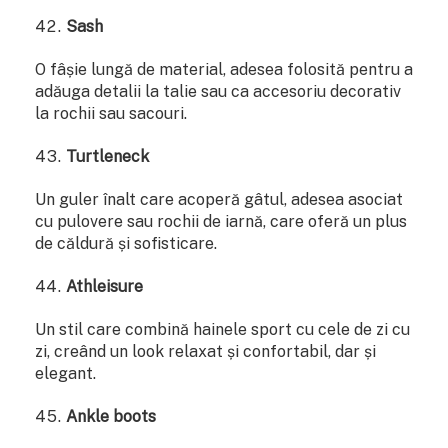
Sash
O fâșie lungă de material, adesea folosită pentru a
adăuga detalii la talie sau ca accesoriu decorativ
la rochii sau sacouri.
Turtleneck
Un guler înalt care acoperă gâtul, adesea asociat
cu pulovere sau rochii de iarnă, care oferă un plus
de căldură și sofisticare.
Athleisure
Un stil care combină hainele sport cu cele de zi cu
zi, creând un look relaxat și confortabil, dar și
elegant.
Ankle boots