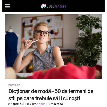
DIVERSE
Dicționar de modă – 50 de termeni de
stil pe care trebuie să îi cunoști
27 aprilie 2025
by
Admin
7 min read