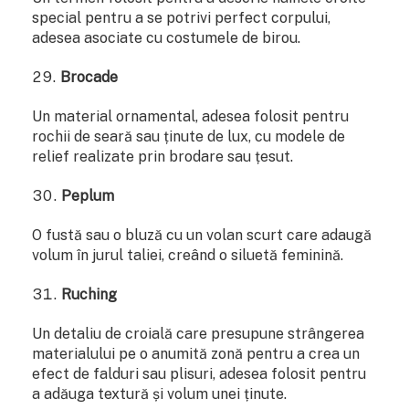
special pentru a se potrivi perfect corpului,
adesea asociate cu costumele de birou.
Brocade
Un material ornamental, adesea folosit pentru
rochii de seară sau ținute de lux, cu modele de
relief realizate prin brodare sau țesut.
Peplum
O fustă sau o bluză cu un volan scurt care adaugă
volum în jurul taliei, creând o siluetă feminină.
Ruching
Un detaliu de croială care presupune strângerea
materialului pe o anumită zonă pentru a crea un
efect de falduri sau plisuri, adesea folosit pentru
a adăuga textură și volum unei ținute.