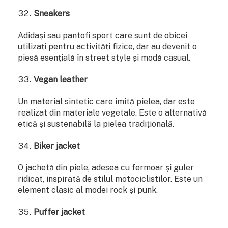
Sneakers
Adidași sau pantofi sport care sunt de obicei
utilizați pentru activități fizice, dar au devenit o
piesă esențială în street style și modă casual.
Vegan leather
Un material sintetic care imită pielea, dar este
realizat din materiale vegetale. Este o alternativă
etică și sustenabilă la pielea tradițională.
Biker jacket
O jachetă din piele, adesea cu fermoar și guler
ridicat, inspirată de stilul motociclistilor. Este un
element clasic al modei rock și punk.
Puffer jacket