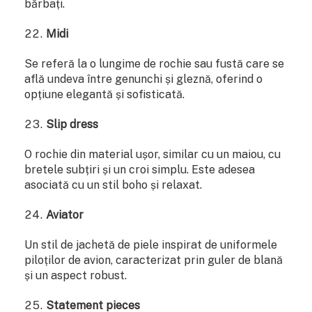
bărbați.
Midi
Se referă la o lungime de rochie sau fustă care se
află undeva între genunchi și gleznă, oferind o
opțiune elegantă și sofisticată.
Slip dress
O rochie din material ușor, similar cu un maiou, cu
bretele subțiri și un croi simplu. Este adesea
asociată cu un stil boho și relaxat.
Aviator
Un stil de jachetă de piele inspirat de uniformele
piloților de avion, caracterizat prin guler de blană
și un aspect robust.
Statement pieces