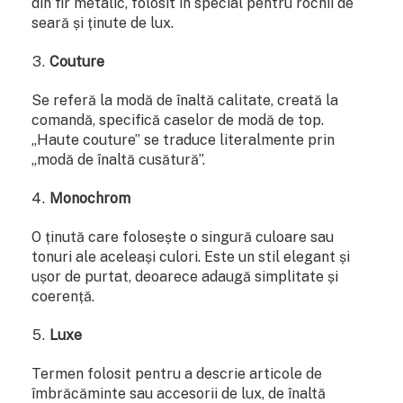
din fir metalic, folosit în special pentru rochii de
seară și ținute de lux.
Couture
Se referă la modă de înaltă calitate, creată la
comandă, specifică caselor de modă de top.
„Haute couture” se traduce literalmente prin
„modă de înaltă cusătură”.
Monochrom
O ținută care folosește o singură culoare sau
tonuri ale aceleași culori. Este un stil elegant și
ușor de purtat, deoarece adaugă simplitate și
coerență.
Luxe
Termen folosit pentru a descrie articole de
îmbrăcăminte sau accesorii de lux, de înaltă