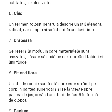
calitate și exclusiviste.
Chic
Un termen folosit pentru a descrie un stil elegant,
rafinat, dar simplu și sofisticat în același timp.
Drapează
Se referă la modul în care materialele sunt
așezate și lăsate să cadă pe corp, creând falduri și
linii fluide.
Fit and flare
Un stil de rochie sau fustă care este strâmt pe
corp în partea superioară și se lărgește spre
partea de jos, creând un efect de fustă în formă
de clopot.
Peplum