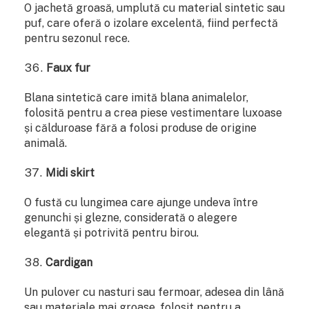
O jachetă groasă, umplută cu material sintetic sau
puf, care oferă o izolare excelentă, fiind perfectă
pentru sezonul rece.
Faux fur
Blana sintetică care imită blana animalelor,
folosită pentru a crea piese vestimentare luxoase
și călduroase fără a folosi produse de origine
animală.
Midi skirt
O fustă cu lungimea care ajunge undeva între
genunchi și glezne, considerată o alegere
elegantă și potrivită pentru birou.
Cardigan
Un pulover cu nasturi sau fermoar, adesea din lână
sau materiale mai groase, folosit pentru a