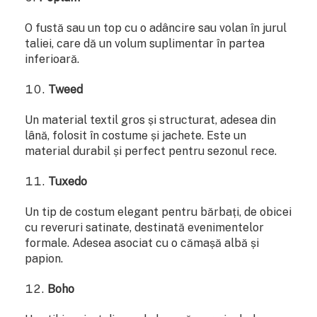
O fustă sau un top cu o adâncire sau volan în jurul
taliei, care dă un volum suplimentar în partea
inferioară.
Tweed
Un material textil gros și structurat, adesea din
lână, folosit în costume și jachete. Este un
material durabil și perfect pentru sezonul rece.
Tuxedo
Un tip de costum elegant pentru bărbați, de obicei
cu reveruri satinate, destinată evenimentelor
formale. Adesea asociat cu o cămașă albă și
papion.
Boho