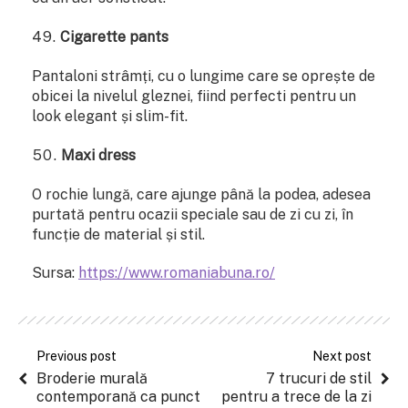
Cigarette pants
Pantaloni strâmți, cu o lungime care se oprește de
obicei la nivelul gleznei, fiind perfecti pentru un
look elegant și slim-fit.
Maxi dress
O rochie lungă, care ajunge până la podea, adesea
purtată pentru ocazii speciale sau de zi cu zi, în
funcție de material și stil.
Sursa:
https://www.romaniabuna.ro/
Previous post
Next post
Broderie murală
7 trucuri de stil
contemporană ca punct
pentru a trece de la zi