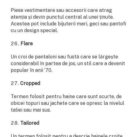
Piese vestimentare sau accesorii care atrag
atenția și devin punctul central al unei ținute.
Acestea pot include bijuterii mari, geci sau pantofi
cu un design special.
Flare
Un croi de pantaloni sau fustă care se lărgește
considerabil în partea de jos, un stil care a devenit
popular în anii ’70.
Cropped
Termen folosit pentru haine care sunt scurte, de
obicei topuri sau jachete care se opresc la nivelul
taliei sau mai sus.
Tailored
Un termen folosit pentru a descrie hainele croite