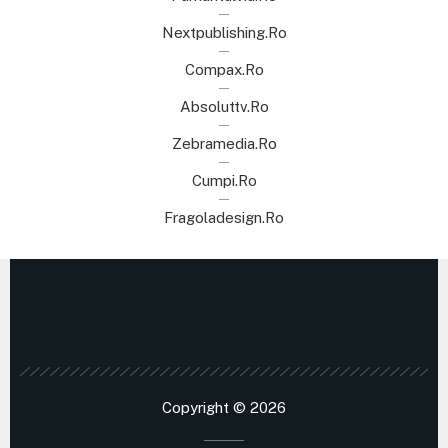
Nextpublishing.ro
Compax.ro
Absoluttv.ro
Zebramedia.ro
Cumpi.ro
Fragoladesign.ro
Copyright © 2026