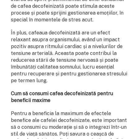
de cafea decofeinizată poate stimula aceste
procese și poate sprijini gestionarea emoțiilor, în
special în momentele de stres acut.
În plus, cafeaua decofeinizată are un efect
relaxant asupra organismului, având un impact
pozitiv asupra ritmului cardiac și a nivelurilor de
tensiune arterială. Aceasta poate contribui la
reducerea stării de tensiune nervoasă și poate
îmbunătăți calitatea somnului, lucru esențial
pentru recuperare și pentru gestionarea stresului
pe termen lung.
Cum să consumi cafea decofeinizată pentru
beneficii maxime
Pentru a beneficia la maximum de efectele
benefice ale cafelei decofeinizate, este important
să o consumi cu moderație și să o integrezi într-un
stil de viață sănătos. Poți savura o ceașcă de