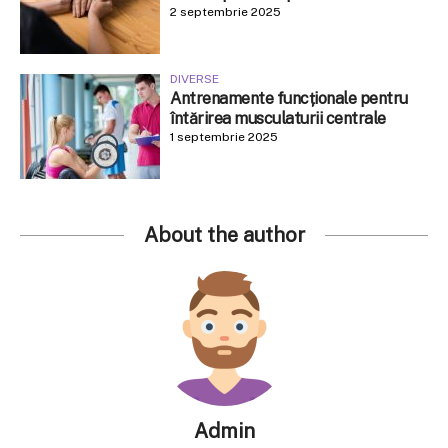
2 septembrie 2025
DIVERSE
Antrenamente funcționale pentru
întărirea musculaturii centrale
1 septembrie 2025
About the author
Admin