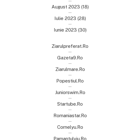
August 2023
(18)
Iulie 2023
(28)
Iunie 2023
(30)
Ziarulpreferat.ro
Gazeta9.ro
Ziarulmare.ro
Popestiul.ro
Juniorswim.ro
Startube.ro
Romaniastar.ro
Cornelyu.ro
Pamantulviu.ro