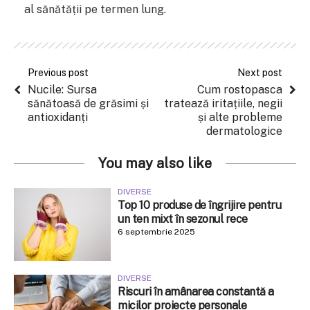
al sănătății pe termen lung.
Previous post
Next post
Nucile: Sursa
Cum rostopasca
sănătoasă de grăsimi și
tratează iritațiile, negii
antioxidanți
și alte probleme
dermatologice
You may also like
DIVERSE
Top 10 produse de îngrijire pentru
un ten mixt în sezonul rece
6 septembrie 2025
DIVERSE
Riscuri în amânarea constantă a
micilor proiecte personale