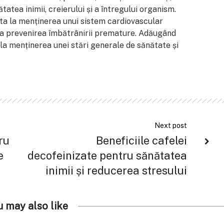
atea inimii, creierului și a întregului organism.
ta la menținerea unui sistem cardiovascular
i la prevenirea îmbătrânirii premature. Adăugând
ui la menținerea unei stări generale de sănătate și
Next post
ru
Beneficiile cafelei
e
decofeinizate pentru sănătatea
inimii și reducerea stresului
u may also like