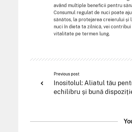
având multiple beneficii pentru sănăt
Consumul regulat de nuci poate aju
sănătos, la protejarea creierului ș
nuci în dieta ta zilnică, vei contrib
vitalitate pe termen lung.
Previous post
Inositolul: Aliatul tău pent
echilibru și bună dispoziți
Yo