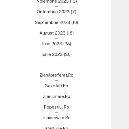
Noiembrie 2023
(13)
Octombrie 2023
(7)
Septembrie 2023
(16)
August 2023
(18)
Iulie 2023
(28)
Iunie 2023
(30)
Ziarulpreferat.ro
Gazeta9.ro
Ziarulmare.ro
Popestiul.ro
Juniorswim.ro
Startube.ro