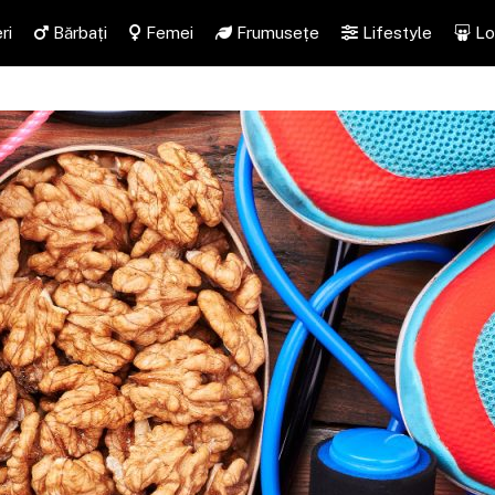
ri
Bărbați
Femei
Frumusețe
Lifestyle
Lo