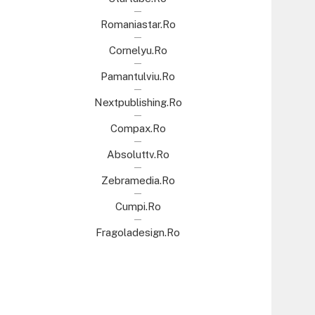
Romaniastar.ro
Cornelyu.ro
Pamantulviu.ro
Nextpublishing.ro
Compax.ro
Absoluttv.ro
Zebramedia.ro
Cumpi.ro
Fragoladesign.ro