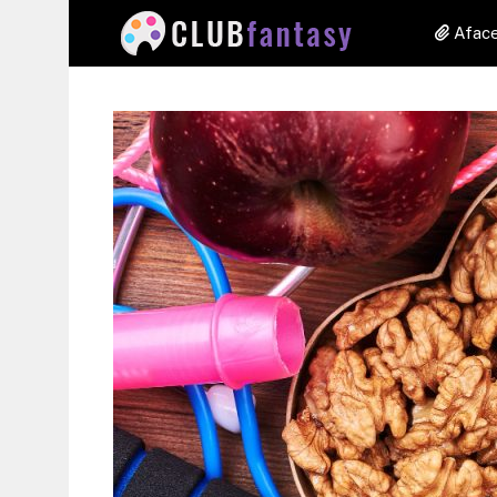
Aface