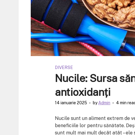
DIVERSE
Nucile: Sursa să
antioxidanți
14 ianuarie 2025
by
Admin
4 min rea
Nucile sunt un aliment extrem de ver
beneficiile lor pentru sănătate. De
sunt mult mai mult decât atât – ele