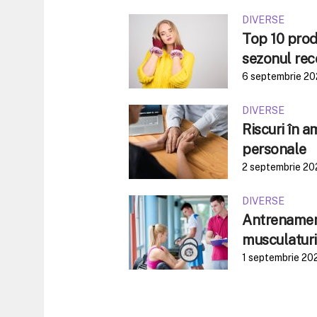
DIVERSE
Top 10 produ
sezonul rec
6 septembrie 2
DIVERSE
Riscuri în 
personale
2 septembrie 20
DIVERSE
Antrenament
musculaturi
1 septembrie 20