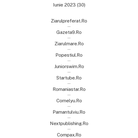
Iunie 2023
(30)
Ziarulpreferat.ro
Gazeta9.ro
Ziarulmare.ro
Popestiul.ro
Juniorswim.ro
Startube.ro
Romaniastar.ro
Cornelyu.ro
Pamantulviu.ro
Nextpublishing.ro
Compax.ro