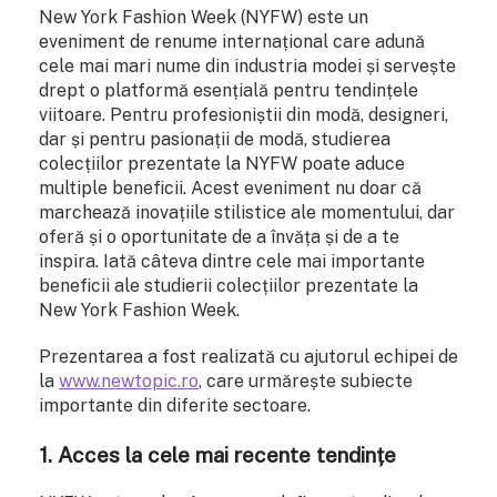
New York Fashion Week (NYFW) este un
eveniment de renume internațional care adună
cele mai mari nume din industria modei și servește
drept o platformă esențială pentru tendințele
viitoare. Pentru profesioniștii din modă, designeri,
dar și pentru pasionații de modă, studierea
colecțiilor prezentate la NYFW poate aduce
multiple beneficii. Acest eveniment nu doar că
marchează inovațiile stilistice ale momentului, dar
oferă și o oportunitate de a învăța și de a te
inspira. Iată câteva dintre cele mai importante
beneficii ale studierii colecțiilor prezentate la
New York Fashion Week.
Prezentarea a fost realizată cu ajutorul echipei de
la
www.newtopic.ro
, care urmărește subiecte
importante din diferite sectoare.
1.
Acces la cele mai recente tendințe