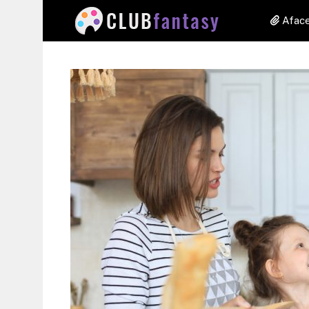
Aface