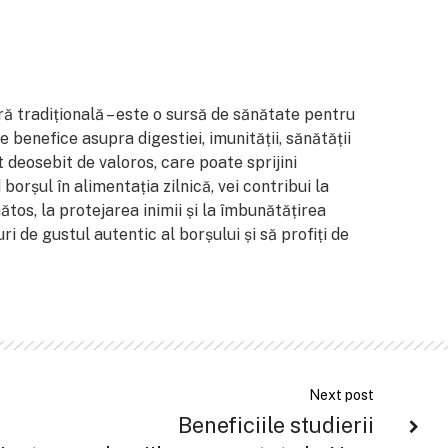
ă tradițională – este o sursă de sănătate pentru
 benefice asupra digestiei, imunității, sănătății
nt deosebit de valoros, care poate sprijini
borșul în alimentația zilnică, vei contribui la
tos, la protejarea inimii și la îmbunătățirea
ri de gustul autentic al borșului și să profiți de
Next post
Beneficiile studierii