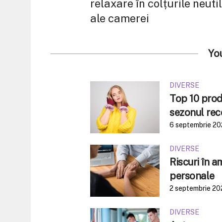
relaxare în colțurile neuti
ale camerei
Yo
DIVERSE
Top 10 produ
sezonul rec
6 septembrie 2
DIVERSE
Riscuri în 
personale
2 septembrie 20
DIVERSE