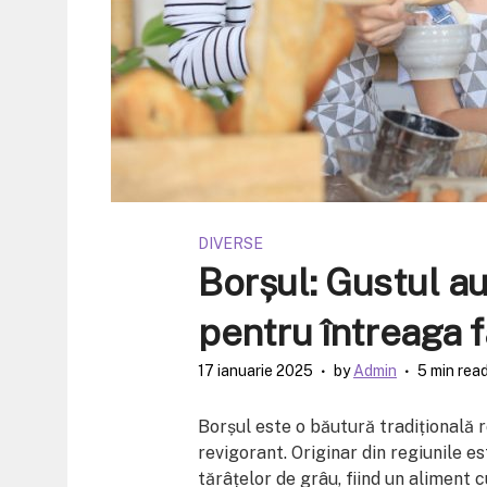
DIVERSE
Borșul: Gustul au
pentru întreaga f
17 ianuarie 2025
by
Admin
5 min rea
Borșul este o băutură tradițională
revigorant. Originar din regiunile 
tărâțelor de grâu, fiind un aliment c