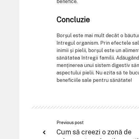
benefice.
Concluzie
Borșul este mai mult decât o băutur
întregul organism. Prin efectele sale
inimii și pielii, borșul este un alime
sănătatea întregii familii. Adăugând 
menținerea unui sistem digestiv sănă
aspectului pielii. Nu ezita să te bucu
beneficiile sale pentru sănătate!
Previous post
Cum să creezi o zonă de