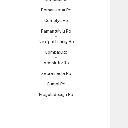
Romaniastar.ro
Cornelyu.ro
Pamantulviu.ro
Nextpublishing.ro
Compax.ro
Absoluttv.ro
Zebramedia.ro
Cumpi.ro
Fragoladesign.ro