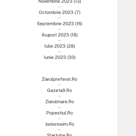
Noiembrie 2023
(13)
Octombrie 2023
(7)
Septembrie 2023
(16)
August 2023
(18)
Iulie 2023
(28)
Iunie 2023
(30)
Ziarulpreferat.ro
Gazeta9.ro
Ziarulmare.ro
Popestiul.ro
Juniorswim.ro
Startube.ro