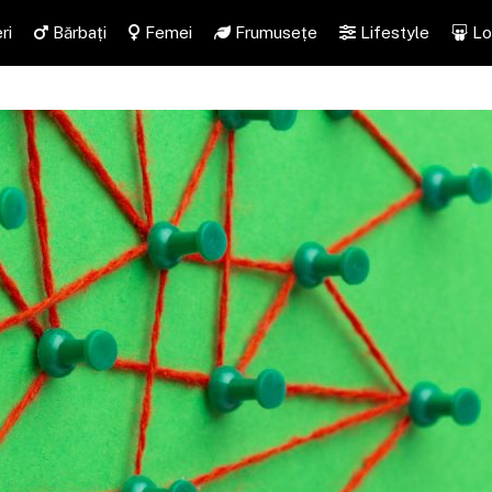
ri
Bărbați
Femei
Frumusețe
Lifestyle
Lo