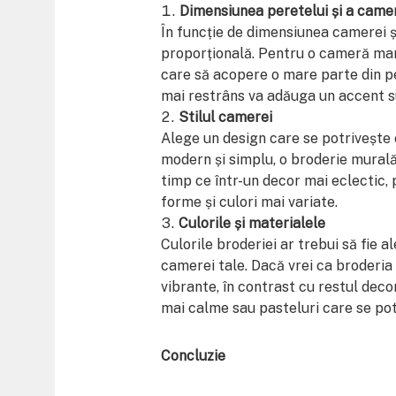
Dimensiunea peretelui și a came
În funcție de dimensiunea camerei și
proporțională. Pentru o cameră mare
care să acopere o mare parte din pe
mai restrâns va adăuga un accent sub
Stilul camerei
Alege un design care se potrivește 
modern și simplu, o broderie murală
timp ce într-un decor mai eclectic, 
forme și culori mai variate.
Culorile și materialele
Culorile broderiei ar trebui să fie 
camerei tale. Dacă vrei ca broderia 
vibrante, în contrast cu restul deco
mai calme sau pasteluri care se pot
Concluzie