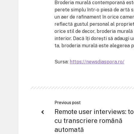
Broderia murală contemporană este
perete simplu într-o piesă de artă 
un aer de rafinament în orice camer
reflectă gustul personal al propriet
orice stil de decor, broderia murală
interior. Dacă îți dorești să adaugi 
ta, broderia murală este alegerea 
Sursa:
https://newsdiaspora.ro/
Previous post
Remote user interviews: to
cu transcriere română
automată