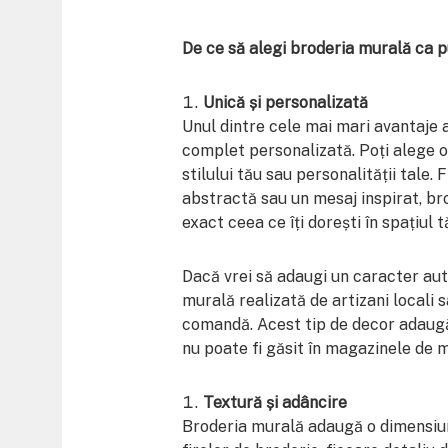
De ce să alegi broderia murală ca 
Unică și personalizată
Unul dintre cele mai mari avantaje 
complet personalizată. Poți alege 
stilului tău sau personalității tale. F
abstractă sau un mesaj inspirat, br
exact ceea ce îți dorești în spațiul t
Dacă vrei să adaugi un caracter aut
murală realizată de artizani locali s
comandă. Acest tip de decor adaugă
nu poate fi găsit în magazinele de m
Textură și adâncire
Broderia murală adaugă o dimensiune