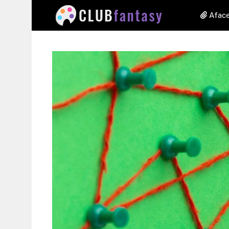
Aface