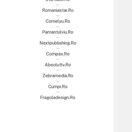
Romaniastar.ro
Cornelyu.ro
Pamantulviu.ro
Nextpublishing.ro
Compax.ro
Absoluttv.ro
Zebramedia.ro
Cumpi.ro
Fragoladesign.ro