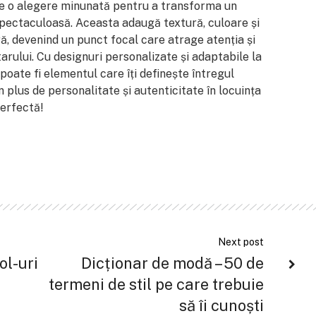
 o alegere minunată pentru a transforma un
spectaculoasă. Aceasta adaugă textură, culoare și
ă, devenind un punct focal care atrage atenția și
arului. Cu designuri personalizate și adaptabile la
 poate fi elementul care îți definește întregul
un plus de personalitate și autenticitate în locuința
perfectă!
Next post
ol-uri
Dicționar de modă – 50 de
termeni de stil pe care trebuie
să îi cunoști