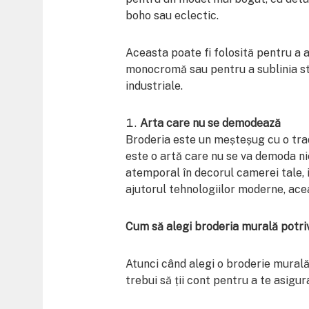
boho sau eclectic.
Aceasta poate fi folosită pentru a
monocromă sau pentru a sublinia sti
industriale.
Arta care nu se demodează
Broderia este un meșteșug cu o trad
este o artă care nu se va demoda n
atemporal în decorul camerei tale, i
ajutorul tehnologiilor moderne, ace
Cum să alegi broderia murală potri
Atunci când alegi o broderie murală
trebui să ții cont pentru a te asigur