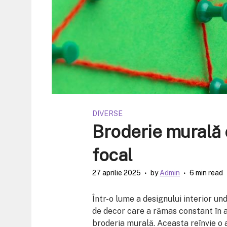
DIVERSE
Broderie murală
focal
27 aprilie 2025
by
Admin
6 min read
Într-o lume a designului interior un
de decor care a rămas constant în a
broderia murală. Aceasta reînvie o 