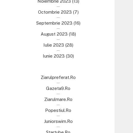
Noiembrie 2023
(13)
Octombrie 2023
(7)
Septembrie 2023
(16)
August 2023
(18)
Iulie 2023
(28)
Iunie 2023
(30)
Ziarulpreferat.ro
Gazeta9.ro
Ziarulmare.ro
Popestiul.ro
Juniorswim.ro
Startube.ro