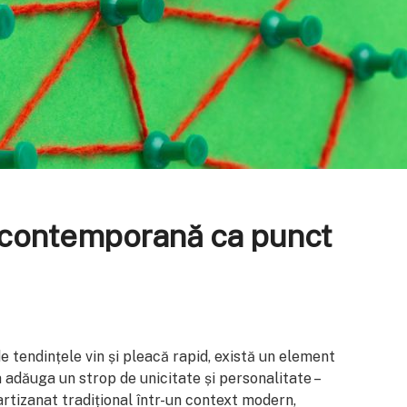
 contemporană ca punct
de tendințele vin și pleacă rapid, există un element
 adăuga un strop de unicitate și personalitate –
artizanat tradițional într-un context modern,