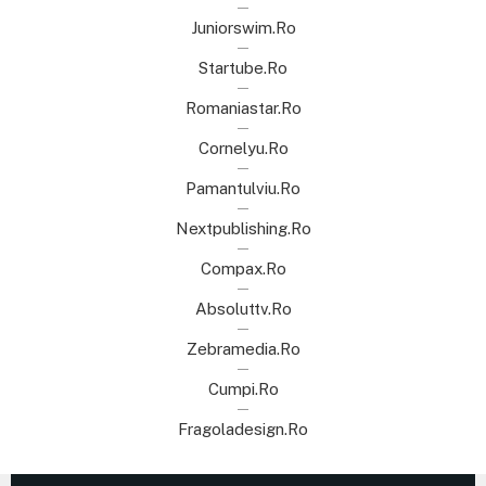
Juniorswim.ro
Startube.ro
Romaniastar.ro
Cornelyu.ro
Pamantulviu.ro
Nextpublishing.ro
Compax.ro
Absoluttv.ro
Zebramedia.ro
Cumpi.ro
Fragoladesign.ro