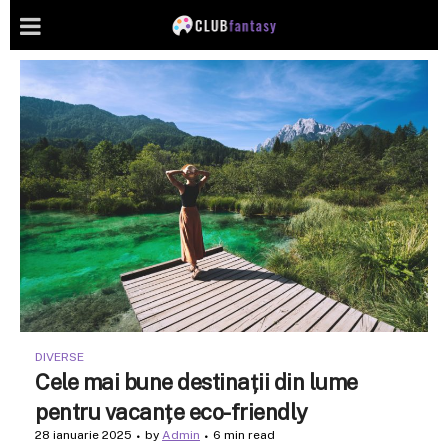
DIVERSE
Cele mai bune destinații din lume
pentru vacanțe eco-friendly
28 ianuarie 2025
by
Admin
6 min read