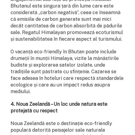
Bhutanul este singura țară din lume care este
considerată „carbon negativă”, ceea ce înseamnă
că emisiile de carbon generate sunt mai mici
decât cantitatea de carbon absorbită de pădurile
sale. Regatul Himalayan promovează ecoturismul
și sustenabilitatea în fiecare aspect al turismului.
O vacanță eco-friendly în Bhutan poate include
drumeții în munții Himalaya, vizite la mănăstirile
budiste și explorarea satelor izolate, unde
tradițiile sunt păstrate cu sfințenie. Cazarea se
face adesea în hoteluri care respectă standardele
ecologice și care au un impact redus asupra
mediului.
4. Noua Zeelandă – Un loc unde natura este
protejată cu respect
Noua Zeelandă este o destinație eco-friendly
populară datorită peisajelor sale naturale