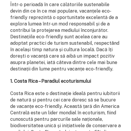
Într-o perioadă în care călătoriile sustenabile
devin din ce în ce mai populare, vacanțele eco-
friendly reprezintă o oportunitate excelentă de a
explora lumea într-un mod responsabil și de a
contribui la protejarea mediului înconjurător.
Destinațiile eco-friendly sunt acelea care au
adoptat practici de turism sustenabil, respectând
în același timp natura și cultura locală. Dacă îți
dorești o vacanță care să aibă un impact pozitiv
asupra planetei, iată câteva dintre cele mai bune
destinații din lume pentru vacanțe eco-friendly.
1. Costa Rica – Paradiul ecoturismului
Costa Rica este o destinație ideală pentru iubitorii
de natură și pentru cei care doresc să se bucure
de vacanțe eco-friendly. Această țară din America
Centrală este un lider mondial în ecoturism, fiind
cunoscută pentru parcurile sale naționale,
biodiversitatea unică și inițiativele de conservare a