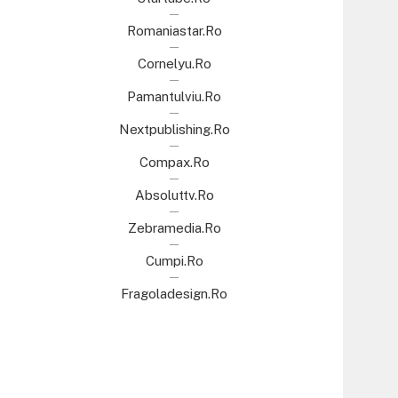
Romaniastar.ro
Cornelyu.ro
Pamantulviu.ro
Nextpublishing.ro
Compax.ro
Absoluttv.ro
Zebramedia.ro
Cumpi.ro
Fragoladesign.ro