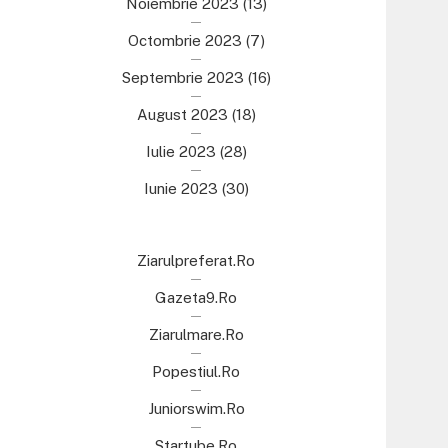
Noiembrie 2023
(13)
Octombrie 2023
(7)
Septembrie 2023
(16)
August 2023
(18)
Iulie 2023
(28)
Iunie 2023
(30)
Ziarulpreferat.ro
Gazeta9.ro
Ziarulmare.ro
Popestiul.ro
Juniorswim.ro
Startube.ro