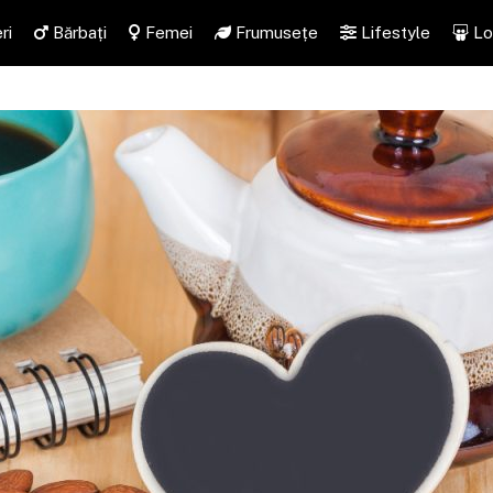
ri
Bărbați
Femei
Frumusețe
Lifestyle
Lo