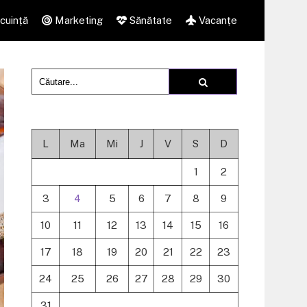
cuință
Marketing
Sănătate
Vacanțe
L
Ma
Mi
J
V
S
D
1
2
3
4
5
6
7
8
9
10
11
12
13
14
15
16
17
18
19
20
21
22
23
24
25
26
27
28
29
30
31