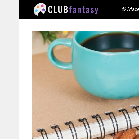
Aface