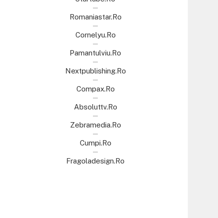
Romaniastar.ro
Cornelyu.ro
Pamantulviu.ro
Nextpublishing.ro
Compax.ro
Absoluttv.ro
Zebramedia.ro
Cumpi.ro
Fragoladesign.ro