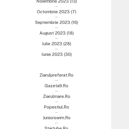
Noiembrie 2023
(13)
Octombrie 2023
(7)
Septembrie 2023
(16)
August 2023
(18)
Iulie 2023
(28)
Iunie 2023
(30)
Ziarulpreferat.ro
Gazeta9.ro
Ziarulmare.ro
Popestiul.ro
Juniorswim.ro
Startube.ro