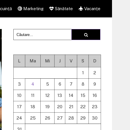
cuință
Marketing
Sănătate
Vacanțe
L
Ma
Mi
J
V
S
D
1
2
3
4
5
6
7
8
9
10
11
12
13
14
15
16
17
18
19
20
21
22
23
24
25
26
27
28
29
30
31