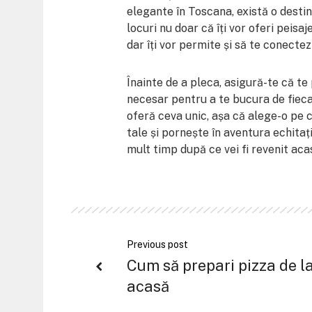
elegante în Toscana, există o destin
locuri nu doar că îți vor oferi peisa
dar îți vor permite și să te conectezi
Înainte de a pleca, asigură-te că t
necesar pentru a te bucura de fieca
oferă ceva unic, așa că alege-o pe 
tale și pornește în aventura echitați
mult timp după ce vei fi revenit aca
Previous post
Cum să prepari pizza de l
acasă