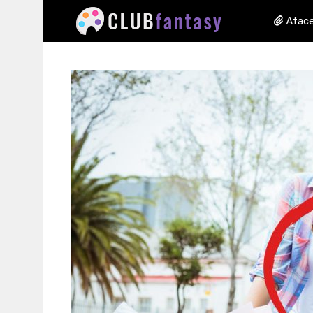
Aface