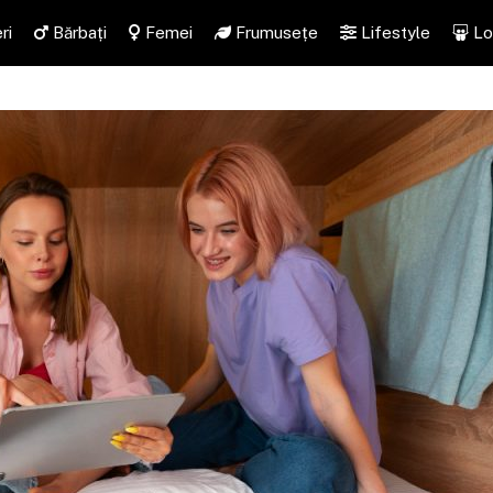
ri
Bărbați
Femei
Frumusețe
Lifestyle
Lo