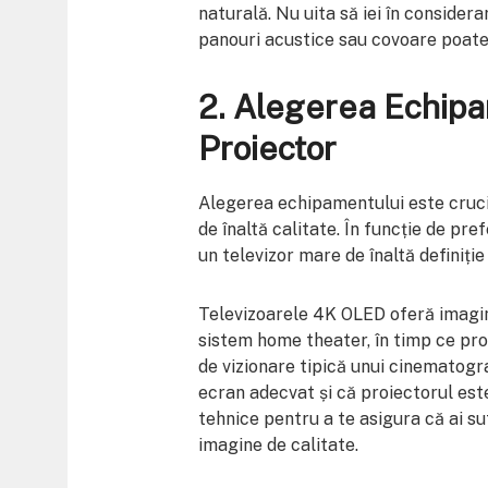
naturală. Nu uita să iei în consider
panouri acustice sau covoare poate 
2.
Alegerea Echipam
Proiector
Alegerea echipamentului este cruc
de înaltă calitate. În funcție de pref
un televizor mare de înaltă definiție
Televizoarele 4K OLED oferă imagini
sistem home theater, în timp ce pro
de vizionare tipică unui cinematogra
ecran adecvat și că proiectorul este
tehnice pentru a te asigura că ai su
imagine de calitate.