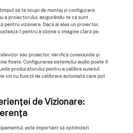
timpul să te ocupi de montaj și configurare.
u a proiectorului, asigurându-te că sunt
lă pentru vizionare. Dacă ai ales un proiector,
ajustează-l pentru a obține o imagine clară pe
elevizor sau proiector. Verifică conexiunile și
ine fixate. Configurarea sistemului audio poate fi
unile producătorului pentru a calibra sunetul
e vin cu funcții de calibrare automată care pot
rienței de Vizionare:
ferența
hipamentul, este important să optimizezi