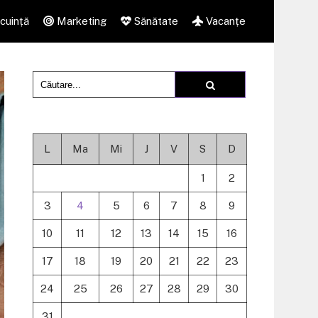
cuință
Marketing
Sănătate
Vacanțe
L
Ma
Mi
J
V
S
D
1
2
3
4
5
6
7
8
9
10
11
12
13
14
15
16
17
18
19
20
21
22
23
24
25
26
27
28
29
30
31