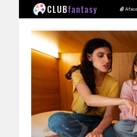
Aface