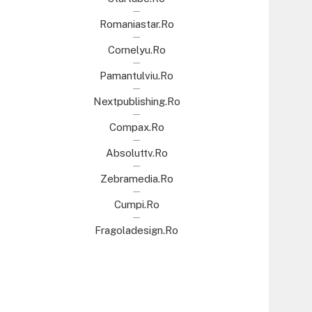
Romaniastar.ro
Cornelyu.ro
Pamantulviu.ro
Nextpublishing.ro
Compax.ro
Absoluttv.ro
Zebramedia.ro
Cumpi.ro
Fragoladesign.ro