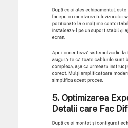
După ce ai ales echipamentul, este 
Începe cu montarea televizorului sa
poziționate la o înălțime confortabi
instalează-l pe un suport stabil și 
ecran.
Apoi, conectează sistemul audio la t
asigură-te că toate cablurile sunt b
complexă, așa că urmează instrucți
corect. Mulți amplificatoare modern
simplifica acest proces.
5.
Optimizarea Expe
Detalii care Fac Di
După ce ai montat și configurat ec