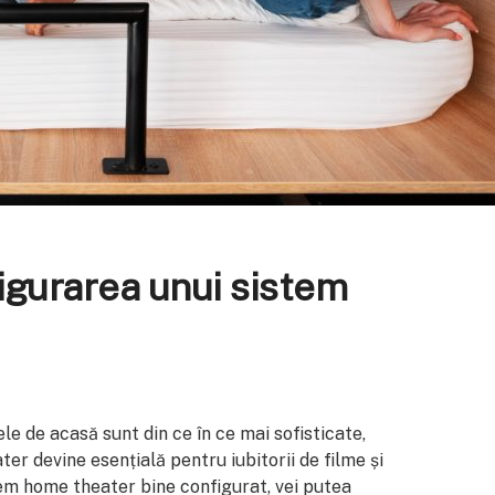
igurarea unui sistem
ele de acasă sunt din ce în ce mai sofisticate,
r devine esențială pentru iubitorii de filme și
tem home theater bine configurat, vei putea