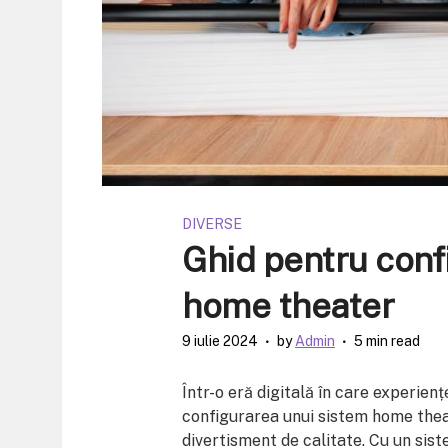
DIVERSE
Ghid pentru conf
home theater
9 iulie 2024
by
Admin
5 min read
Într-o eră digitală în care experienț
configurarea unui sistem home theate
divertisment de calitate. Cu un sis