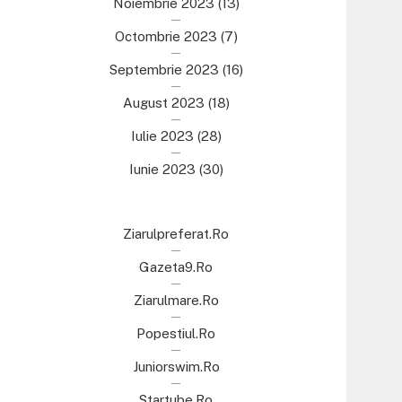
Noiembrie 2023
(13)
Octombrie 2023
(7)
Septembrie 2023
(16)
August 2023
(18)
Iulie 2023
(28)
Iunie 2023
(30)
Ziarulpreferat.ro
Gazeta9.ro
Ziarulmare.ro
Popestiul.ro
Juniorswim.ro
Startube.ro