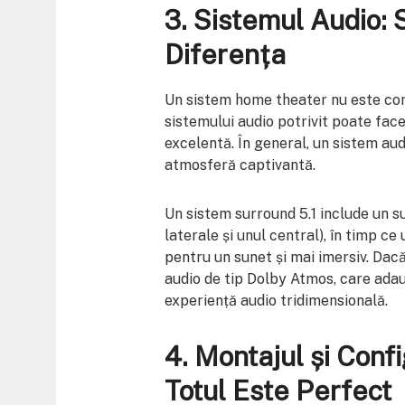
3.
Sistemul Audio: 
Diferența
Un sistem home theater nu este com
sistemului audio potrivit poate face
excelentă. În general, un sistem aud
atmosferă captivantă.
Un sistem surround 5.1 include un s
laterale și unul central), în timp c
pentru un sunet și mai imersiv. Dac
audio de tip Dolby Atmos, care adau
experiență audio tridimensională.
4.
Montajul și Conf
Totul Este Perfect