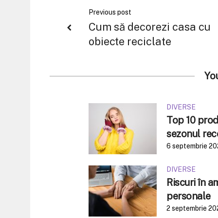
Previous post
Cum să decorezi casa cu
obiecte reciclate
Yo
DIVERSE
Top 10 produ
sezonul rec
6 septembrie 2
DIVERSE
Riscuri în 
personale
2 septembrie 20