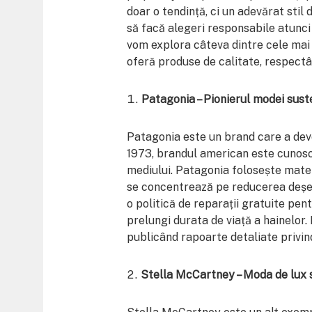
doar o tendință, ci un adevărat stil
să facă alegeri responsabile atunci
vom explora câteva dintre cele mai
oferă produse de calitate, respectân
Patagonia – Pionierul modei sust
Patagonia este un brand care a deven
1973, brandul american este cunosc
mediului. Patagonia folosește materia
se concentrează pe reducerea deșeu
o politică de reparații gratuite pent
prelungi durata de viață a hainelor
publicând rapoarte detaliate privin
Stella McCartney – Moda de lux 