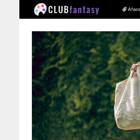
Aface