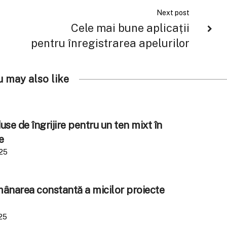
Next post
Cele mai bune aplicații
pentru înregistrarea apelurilor
u may also like
se de îngrijire pentru un ten mixt în
e
025
amânarea constantă a micilor proiecte
25