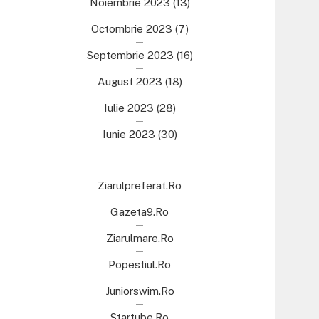
Noiembrie 2023
(13)
Octombrie 2023
(7)
Septembrie 2023
(16)
August 2023
(18)
Iulie 2023
(28)
Iunie 2023
(30)
Ziarulpreferat.ro
Gazeta9.ro
Ziarulmare.ro
Popestiul.ro
Juniorswim.ro
Startube.ro