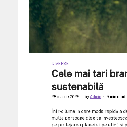
DIVERSE
Cele mai tari br
sustenabilă
28 martie 2025
by
Admin
5 min read
Într-o lume în care moda rapidă a 
multe persoane aleg să investească
pe protejarea planetei, pe etică și