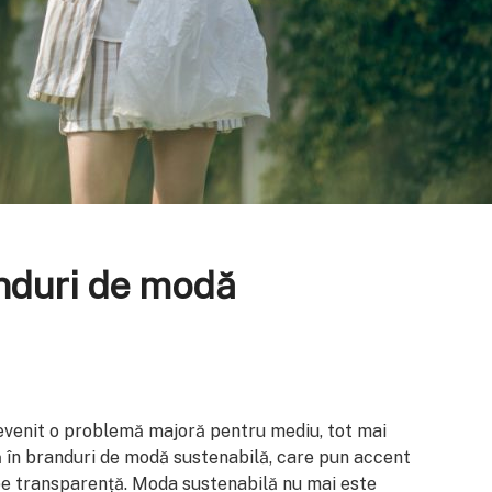
anduri de modă
devenit o problemă majoră pentru mediu, tot mai
 în branduri de modă sustenabilă, care pun accent
 pe transparență. Moda sustenabilă nu mai este