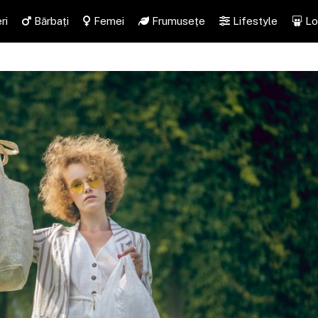
ri
Bărbați
Femei
Frumusețe
Lifestyle
Lo