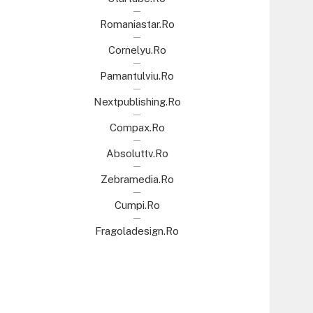
Romaniastar.ro
Cornelyu.ro
Pamantulviu.ro
Nextpublishing.ro
Compax.ro
Absoluttv.ro
Zebramedia.ro
Cumpi.ro
Fragoladesign.ro