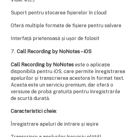
Suport pentru stocarea fișierelor în cloud
Oferă multiple formate de fișiere pentru salvare
Interfață prietenoasă și ușor de folosit
Call Recording by NoNotes – iOS
Call Recording by NoNotes
este o aplicație
disponibilă pentru iOS, care permite înregistrarea
apelurilor și transcrierea acestora în format text.
Acesta este un serviciu premium, dar oferă o
versiune de probă gratuită pentru înregistrările
de scurtă durată.
Caracteristici cheie
:
Înregistrare apeluri de intrare și ieșire
Transcriere a apelurilor (serviciu plătit)