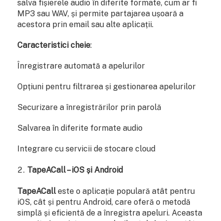
salva fișierele audio în diferite formate, cum ar fi
MP3 sau WAV, și permite partajarea ușoară a
acestora prin email sau alte aplicații.
Caracteristici cheie
:
Înregistrare automată a apelurilor
Opțiuni pentru filtrarea și gestionarea apelurilor
Securizare a înregistrărilor prin parolă
Salvarea în diferite formate audio
Integrare cu servicii de stocare cloud
TapeACall – iOS și Android
TapeACall
este o aplicație populară atât pentru
iOS, cât și pentru Android, care oferă o metodă
simplă și eficientă de a înregistra apeluri. Aceasta