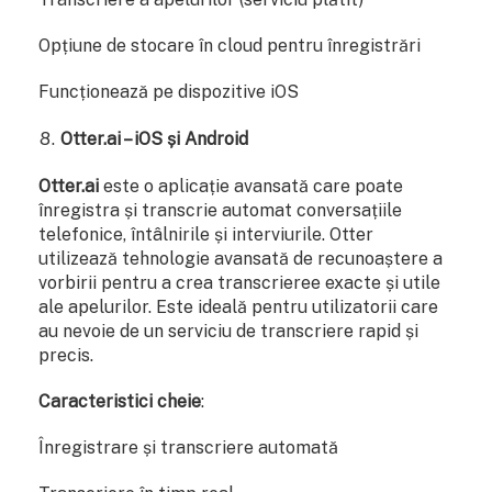
Opțiune de stocare în cloud pentru înregistrări
Funcționează pe dispozitive iOS
Otter.ai – iOS și Android
Otter.ai
este o aplicație avansată care poate
înregistra și transcrie automat conversațiile
telefonice, întâlnirile și interviurile. Otter
utilizează tehnologie avansată de recunoaștere a
vorbirii pentru a crea transcrieree exacte și utile
ale apelurilor. Este ideală pentru utilizatorii care
au nevoie de un serviciu de transcriere rapid și
precis.
Caracteristici cheie
:
Înregistrare și transcriere automată