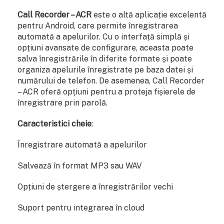
Call Recorder – ACR
este o altă aplicație excelentă
pentru Android, care permite înregistrarea
automată a apelurilor. Cu o interfață simplă și
opțiuni avansate de configurare, aceasta poate
salva înregistrările în diferite formate și poate
organiza apelurile înregistrate pe baza datei și
numărului de telefon. De asemenea, Call Recorder
– ACR oferă opțiuni pentru a proteja fișierele de
înregistrare prin parolă.
Caracteristici cheie
:
Înregistrare automată a apelurilor
Salvează în format MP3 sau WAV
Opțiuni de ștergere a înregistrărilor vechi
Suport pentru integrarea în cloud