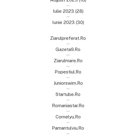
Iulie 2023
(28)
Iunie 2023
(30)
Ziarulpreferat.ro
Gazeta9.ro
Ziarulmare.ro
Popestiul.ro
Juniorswim.ro
Startube.ro
Romaniastar.ro
Cornelyu.ro
Pamantulviu.ro