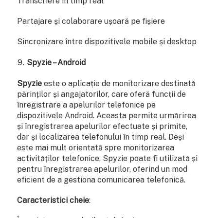
Transcriere în timp real
Partajare și colaborare ușoară pe fișiere
Sincronizare între dispozitivele mobile și desktop
Spyzie – Android
Spyzie
este o aplicație de monitorizare destinată
părinților și angajatorilor, care oferă funcții de
înregistrare a apelurilor telefonice pe
dispozitivele Android. Aceasta permite urmărirea
și înregistrarea apelurilor efectuate și primite,
dar și localizarea telefonului în timp real. Deși
este mai mult orientată spre monitorizarea
activităților telefonice, Spyzie poate fi utilizată și
pentru înregistrarea apelurilor, oferind un mod
eficient de a gestiona comunicarea telefonică.
Caracteristici cheie
: