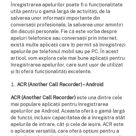
Înregistrarea apelurilor poate fi o funcționalitate
utilă pentru o gamă largă de activități, de la
salvarea unor informații importante din
conversații profesionale, la salvarea unor amintiri
din discuții personale. Fie că este vorba despre
apeluri telefonice sau conversații prin internet,
există multe aplicații care îți permit să înregistrezi
apelurile pe telefonul mobil sau pe PC. În acest
articol, vom explora cele mai bune aplicații pentru
înregistrarea apelurilor, care sunt ușor de utilizat
și îți oferă funcționalități excelente.
ACR (Another Call Recorder) – Android
ACR (Another Call Recorder)
este una dintre cele
mai populare aplicații pentru înregistrarea
apelurilor pe Android. Aceasta oferă o gamă largă
de funcții, inclusiv capacitatea de a înregistra atât
apelurile de intrare, cât și cele de ieșire. ACR este
o aplicație versatilă, care oferă opțiuni pentru a