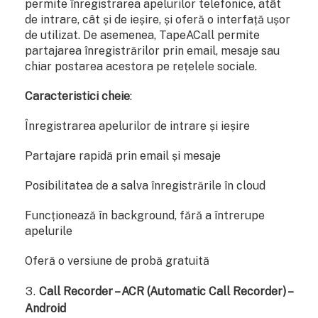
permite înregistrarea apelurilor telefonice, atât
de intrare, cât și de ieșire, și oferă o interfață ușor
de utilizat. De asemenea, TapeACall permite
partajarea înregistrărilor prin email, mesaje sau
chiar postarea acestora pe rețelele sociale.
Caracteristici cheie
:
Înregistrarea apelurilor de intrare și ieșire
Partajare rapidă prin email și mesaje
Posibilitatea de a salva înregistrările în cloud
Funcționează în background, fără a întrerupe
apelurile
Oferă o versiune de probă gratuită
Call Recorder – ACR (Automatic Call Recorder) –
Android