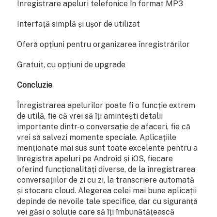
Înregistrare apeluri telefonice în format MP3
Interfață simplă și ușor de utilizat
Oferă opțiuni pentru organizarea înregistrărilor
Gratuit, cu opțiuni de upgrade
Concluzie
Înregistrarea apelurilor poate fi o funcție extrem
de utilă, fie că vrei să îți amintești detalii
importante dintr-o conversație de afaceri, fie că
vrei să salvezi momente speciale. Aplicațiile
menționate mai sus sunt toate excelente pentru a
înregistra apeluri pe Android și iOS, fiecare
oferind funcționalități diverse, de la înregistrarea
conversațiilor de zi cu zi, la transcriere automată
și stocare cloud. Alegerea celei mai bune aplicații
depinde de nevoile tale specifice, dar cu siguranță
vei găsi o soluție care să îți îmbunătățească