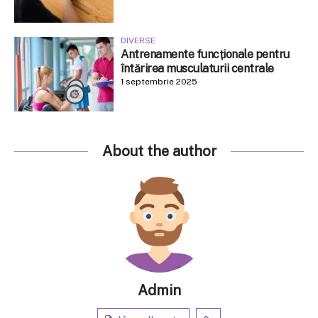
DIVERSE
Antrenamente funcționale pentru
întărirea musculaturii centrale
1 septembrie 2025
About the author
Admin