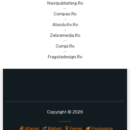
Nextpublishing.ro
Compax.ro
Absoluttv.ro
Zebramedia.ro
Cumpi.ro
Fragoladesign.ro
Copyright © 2026
Afaceri
Bărbați
Femei
Frumusețe