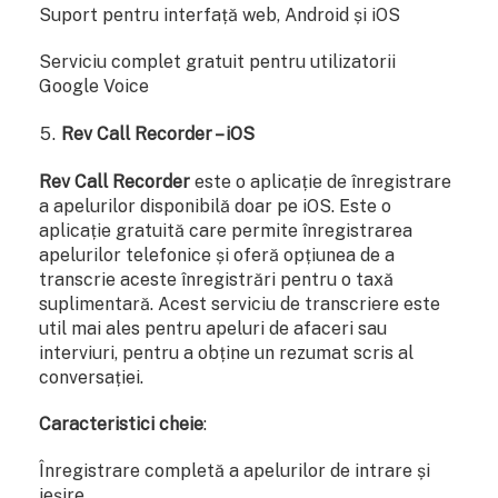
Suport pentru interfață web, Android și iOS
Serviciu complet gratuit pentru utilizatorii
Google Voice
Rev Call Recorder – iOS
Rev Call Recorder
este o aplicație de înregistrare
a apelurilor disponibilă doar pe iOS. Este o
aplicație gratuită care permite înregistrarea
apelurilor telefonice și oferă opțiunea de a
transcrie aceste înregistrări pentru o taxă
suplimentară. Acest serviciu de transcriere este
util mai ales pentru apeluri de afaceri sau
interviuri, pentru a obține un rezumat scris al
conversației.
Caracteristici cheie
:
Înregistrare completă a apelurilor de intrare și
ieșire