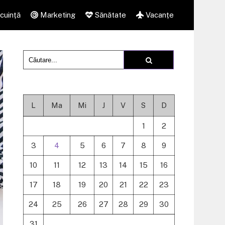
cuință
Marketing
Sănătate
Vacanțe
L
Ma
Mi
J
V
S
D
1
2
3
4
5
6
7
8
9
10
11
12
13
14
15
16
17
18
19
20
21
22
23
24
25
26
27
28
29
30
31