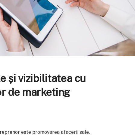
e și vizibilitatea cu
lor de marketing
treprenor este promovarea afacerii sale.