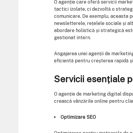
O agenție care oferă servicii marke
tactici izolate, ci dezvoltă o strat
comunicare. De exemplu, aceasta p
newsletterele, rețelele sociale și al
abordare holistică și strategică es
gestionat intern.
Angajarea unei agenții de marketing 
eficientă pentru creșterea rapidă și
Servicii esențiale 
O agenție de marketing digital disp
crească vânzările online pentru clien
Optimizare SEO