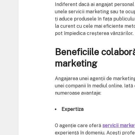
Indiferent dacă ai angajat personal
unele servicii marketing sau te ocu
ți aduce produsele în fața publicului
la curent cu cele mai eficiente met
pot împiedica creșterea vânzărilor.
Beneficiile colabor
marketing
Angajarea unei agenții de marketin
unei companii în mediul online. Iat
numeroase avantaje:
Expertiza
O agenție care oferă
servicii marke
experiență în domeniu. Acești profe