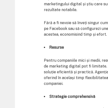
marketingului digital și știu care s
rezultate notabile.
Fără a fi nevoie să înveți singur cu
pe Facebook sau să configurezi unel
acestea, economisind timp și efort.
Resurse
Pentru companiile mici și medii, re
de marketing digital pot fi limitate.
soluție eficientă și practică. Agenț
oferind în același timp flexibilitatea
companiei.
Strategie comprehensivă