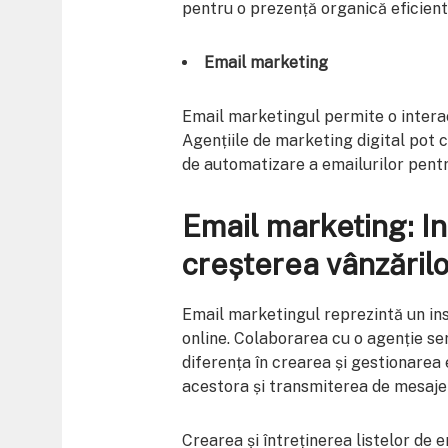
pentru o prezență organică eficient
Email marketing
Email marketingul permite o interac
Agențiile de marketing digital pot c
de automatizare a emailurilor pentr
Email marketing: I
creșterea vânzărilo
Email marketingul reprezintă un in
online. Colaborarea cu o agenție se
diferența în crearea și gestionarea 
acestora și transmiterea de mesaje
Crearea și întreținerea listelor de 