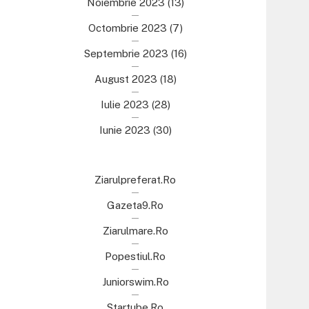
Noiembrie 2023
(13)
Octombrie 2023
(7)
Septembrie 2023
(16)
August 2023
(18)
Iulie 2023
(28)
Iunie 2023
(30)
Ziarulpreferat.ro
Gazeta9.ro
Ziarulmare.ro
Popestiul.ro
Juniorswim.ro
Startube.ro