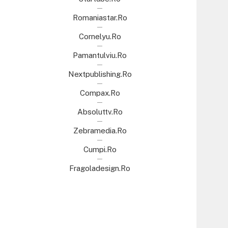
Romaniastar.ro
Cornelyu.ro
Pamantulviu.ro
Nextpublishing.ro
Compax.ro
Absoluttv.ro
Zebramedia.ro
Cumpi.ro
Fragoladesign.ro