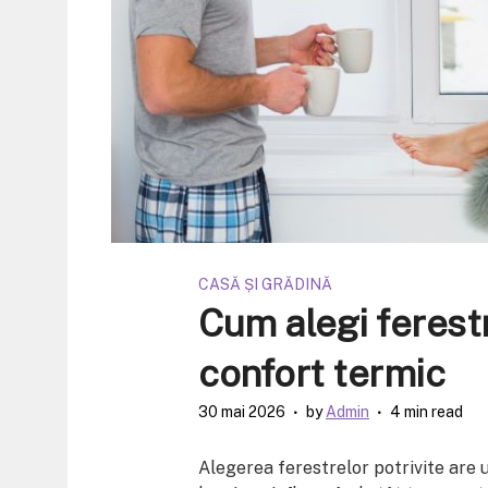
CASĂ ȘI GRĂDINĂ
Cum alegi ferestr
confort termic
30 mai 2026
by
Admin
4 min read
Alegerea ferestrelor potrivite are 