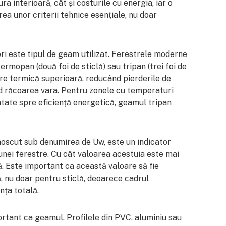
a interioară, cât și costurile cu energia, iar o
ea unor criterii tehnice esențiale, nu doar
ori este tipul de geam utilizat. Ferestrele moderne
ermopan (două foi de sticlă) sau tripan (trei foi de
lare termică superioară, reducând pierderile de
nd răcoarea vara. Pentru zonele cu temperaturi
tate spre eficiență energetică, geamul tripan
noscut sub denumirea de Uw, este un indicator
unei ferestre. Cu cât valoarea acestuia este mai
ă. Este important ca această valoare să fie
, nu doar pentru sticlă, deoarece cadrul
nța totală.
portant ca geamul. Profilele din PVC, aluminiu sau