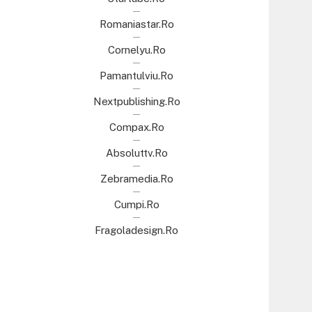
Romaniastar.ro
Cornelyu.ro
Pamantulviu.ro
Nextpublishing.ro
Compax.ro
Absoluttv.ro
Zebramedia.ro
Cumpi.ro
Fragoladesign.ro