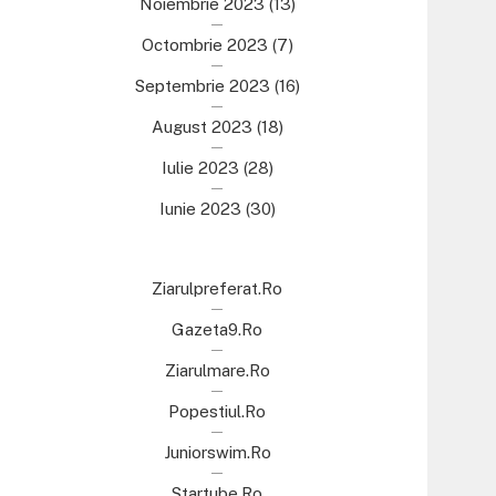
Noiembrie 2023
(13)
Octombrie 2023
(7)
Septembrie 2023
(16)
August 2023
(18)
Iulie 2023
(28)
Iunie 2023
(30)
Ziarulpreferat.ro
Gazeta9.ro
Ziarulmare.ro
Popestiul.ro
Juniorswim.ro
Startube.ro