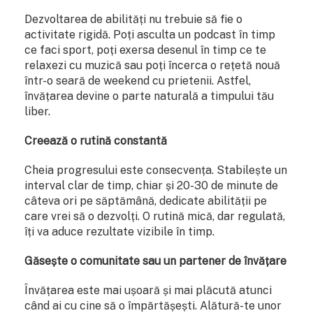
Dezvoltarea de abilități nu trebuie să fie o
activitate rigidă. Poți asculta un podcast în timp
ce faci sport, poți exersa desenul în timp ce te
relaxezi cu muzică sau poți încerca o rețetă nouă
într-o seară de weekend cu prietenii. Astfel,
învățarea devine o parte naturală a timpului tău
liber.
Creează o rutină constantă
Cheia progresului este consecvența. Stabilește un
interval clar de timp, chiar și 20-30 de minute de
câteva ori pe săptămână, dedicate abilității pe
care vrei să o dezvolți. O rutină mică, dar regulată,
îți va aduce rezultate vizibile în timp.
Găsește o comunitate sau un partener de învățare
Învățarea este mai ușoară și mai plăcută atunci
când ai cu cine să o împărtășești. Alătură-te unor