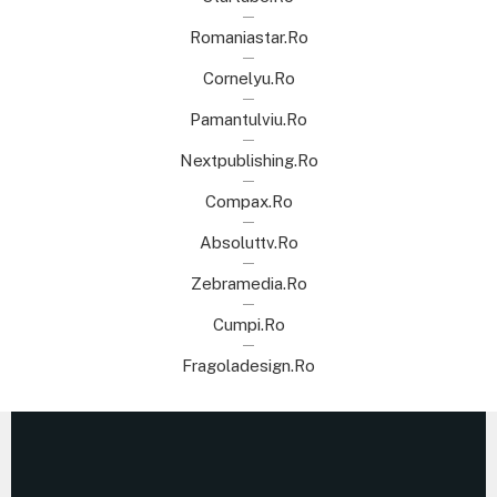
Romaniastar.ro
Cornelyu.ro
Pamantulviu.ro
Nextpublishing.ro
Compax.ro
Absoluttv.ro
Zebramedia.ro
Cumpi.ro
Fragoladesign.ro