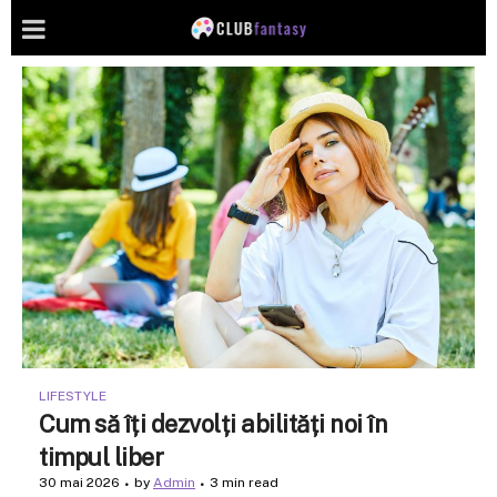
LIFESTYLE
Cum să îți dezvolți abilități noi în
timpul liber
30 mai 2026
by
Admin
3 min read