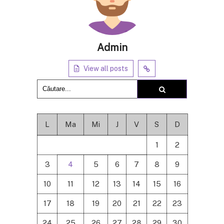
Admin
View all posts
L
Ma
Mi
J
V
S
D
1
2
3
4
5
6
7
8
9
10
11
12
13
14
15
16
17
18
19
20
21
22
23
24
25
26
27
28
29
30