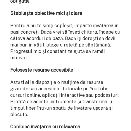
obligație.
Stabilește obiective mici și clare
Pentru a nu te simți copleșit, împarte învățarea în
pași concreți. Dacă vrei să înveți chitara, începe cu
câteva acorduri de bază. Dacă îți dorești să devii
mai bun în gătit, alege o rețetă pe săptămână.
Progresul mic și constant te ajută să rămâi
motivat.
Folosește resurse accesibile
Astăzi ai la dispoziție o mulțime de resurse
gratuite sau accesibile: tutoriale pe YouTube,
cursuri online, aplicații interactive sau podcasturi.
Profită de aceste instrumente și transformă-ți
timpul liber într-un spațiu de învățare ușoară și
plăcută.
Combină învățarea cu relaxarea