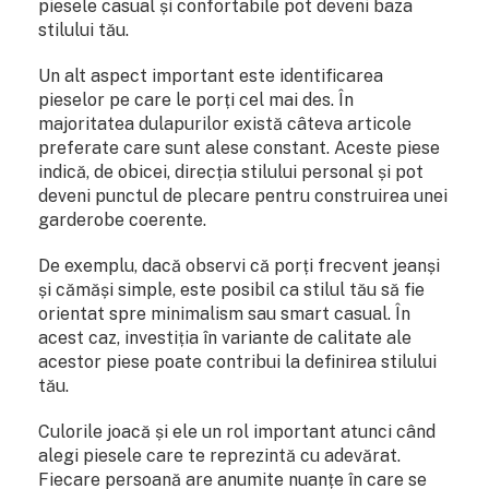
piesele casual și confortabile pot deveni baza
stilului tău.
Un alt aspect important este identificarea
pieselor pe care le porți cel mai des. În
majoritatea dulapurilor există câteva articole
preferate care sunt alese constant. Aceste piese
indică, de obicei, direcția stilului personal și pot
deveni punctul de plecare pentru construirea unei
garderobe coerente.
De exemplu, dacă observi că porți frecvent jeanși
și cămăși simple, este posibil ca stilul tău să fie
orientat spre minimalism sau smart casual. În
acest caz, investiția în variante de calitate ale
acestor piese poate contribui la definirea stilului
tău.
Culorile joacă și ele un rol important atunci când
alegi piesele care te reprezintă cu adevărat.
Fiecare persoană are anumite nuanțe în care se