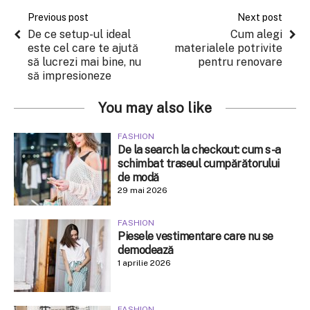
Previous post
Next post
De ce setup-ul ideal
Cum alegi
este cel care te ajută
materialele potrivite
să lucrezi mai bine, nu
pentru renovare
să impresioneze
You may also like
FASHION
De la search la checkout: cum s-a
schimbat traseul cumpărătorului
de modă
29 mai 2026
FASHION
Piesele vestimentare care nu se
demodează
1 aprilie 2026
FASHION