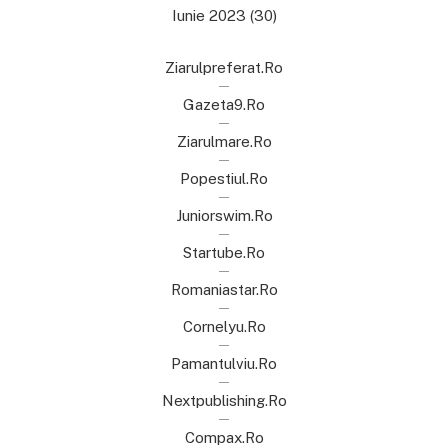
Iunie 2023
(30)
Ziarulpreferat.ro
Gazeta9.ro
Ziarulmare.ro
Popestiul.ro
Juniorswim.ro
Startube.ro
Romaniastar.ro
Cornelyu.ro
Pamantulviu.ro
Nextpublishing.ro
Compax.ro