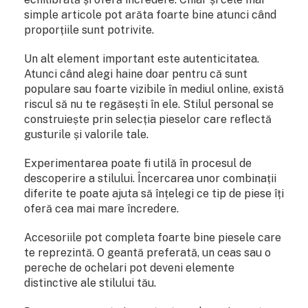
simple articole pot arăta foarte bine atunci când
proporțiile sunt potrivite.
Un alt element important este autenticitatea.
Atunci când alegi haine doar pentru că sunt
populare sau foarte vizibile în mediul online, există
riscul să nu te regăsești în ele. Stilul personal se
construiește prin selecția pieselor care reflectă
gusturile și valorile tale.
Experimentarea poate fi utilă în procesul de
descoperire a stilului. Încercarea unor combinații
diferite te poate ajuta să înțelegi ce tip de piese îți
oferă cea mai mare încredere.
Accesoriile pot completa foarte bine piesele care
te reprezintă. O geantă preferată, un ceas sau o
pereche de ochelari pot deveni elemente
distinctive ale stilului tău.