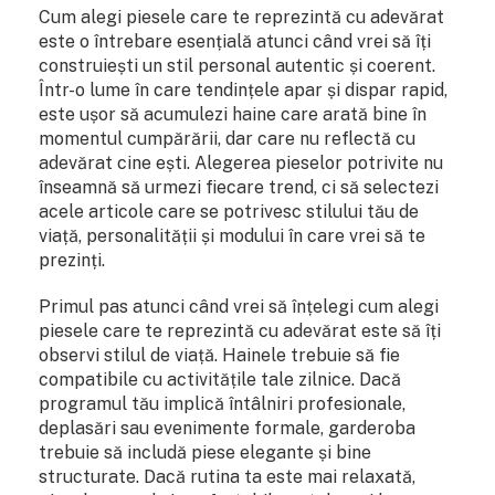
Cum alegi piesele care te reprezintă cu adevărat
este o întrebare esențială atunci când vrei să îți
construiești un stil personal autentic și coerent.
Într-o lume în care tendințele apar și dispar rapid,
este ușor să acumulezi haine care arată bine în
momentul cumpărării, dar care nu reflectă cu
adevărat cine ești. Alegerea pieselor potrivite nu
înseamnă să urmezi fiecare trend, ci să selectezi
acele articole care se potrivesc stilului tău de
viață, personalității și modului în care vrei să te
prezinți.
Primul pas atunci când vrei să înțelegi cum alegi
piesele care te reprezintă cu adevărat este să îți
observi stilul de viață. Hainele trebuie să fie
compatibile cu activitățile tale zilnice. Dacă
programul tău implică întâlniri profesionale,
deplasări sau evenimente formale, garderoba
trebuie să includă piese elegante și bine
structurate. Dacă rutina ta este mai relaxată,