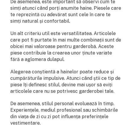
De asemenea, este important să observi cum te
simți atunci când porți anumite haine. Piesele care
te reprezintă cu adevărat sunt cele în care te
simți natural și confortabil.
Un alt criteriu util este versatilitatea. Articolele
care pot fi purtate în mai multe combinații sunt de
obicei mai valoroase pentru garderobă. Aceste
piese contribuie la crearea unor ținute variate
fără a aglomera dulapul.
Alegerea conștientă a hainelor poate reduce și
cumpărăturile impulsive. Atunci când știi ce tip de
piese îți definesc stilul, devine mai ușor să eviți
articolele care nu se potrivesc garderobei tale.
De asemenea, stilul personal evoluează în timp.
Experiențele, mediul profesional sau schimbările
din viața de zi cu zi pot influența preferințele
vestimentare.