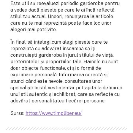
Este util să reevaluezi periodic garderoba pentru
a vedea dacă piesele pe care le ai încă reflectă
stilul tău actual. Uneori, renunțarea la articole
care nu te mai reprezintă poate face loc unor
alegeri mai potrivite.
În final, să înțelegi cum alegi piesele care te
reprezintă cu adevărat înseamnă să îți
construiești garderoba în jurul stilului de viață,
preferințelor și proporțiilor tale. Hainele nu sunt
doar obiecte funcționale, ci și o formă de
exprimare personală. Informarea corectă și,
atunci când este nevoie, consultarea unor
specialiști în stil vestimentar pot ajuta la definirea
unui stil autentic și echilibrat, care să reflecte cu
adevărat personalitatea fiecărei persoane.
Sursa:
https://www.timpliber.eu/